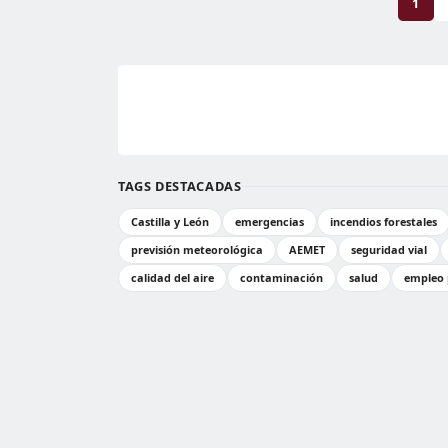
1
TAGS DESTACADAS
Castilla y León
emergencias
incendios forestales
previsión meteorológica
AEMET
seguridad vial
calidad del aire
contaminación
salud
empleo 