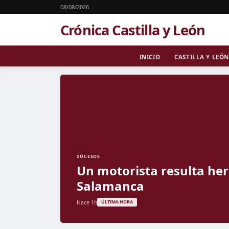
08/08/2026
Crónica Castilla y León
INICIO
CASTILLA Y LEÓN
SUCESOS
Un motorista resulta heri
Salamanca
Hace 1h
ÚLTIMA HORA