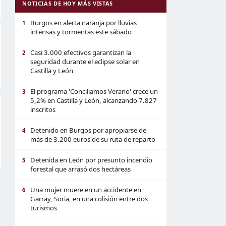
NOTICIAS DE HOY MÁS VISTAS
Burgos en alerta naranja por lluvias
1
intensas y tormentas este sábado
Casi 3.000 efectivos garantizan la
2
seguridad durante el eclipse solar en
Castilla y León
El programa 'Conciliamos Verano' crece un
3
5,2% en Castilla y León, alcanzando 7.827
inscritos
Detenido en Burgos por apropiarse de
4
más de 3.200 euros de su ruta de reparto
Detenida en León por presunto incendio
5
forestal que arrasó dos hectáreas
Una mujer muere en un accidente en
6
Garray, Soria, en una colisión entre dos
turismos