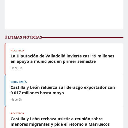
ÚLTIMAS NOTICIAS
POLÍTICA
La Diputación de Valladolid invierte casi 19 millones
en apoyo a municipios en primer semestre
Hace 6h
ECONOMÍA
Castilla y León refuerza su liderazgo exportador con
9.017 millones hasta mayo
Hace 6h
POLÍTICA
Castilla y León rechaza asistir a reunión sobre
menores migrantes y pide el retorno a Marruecos