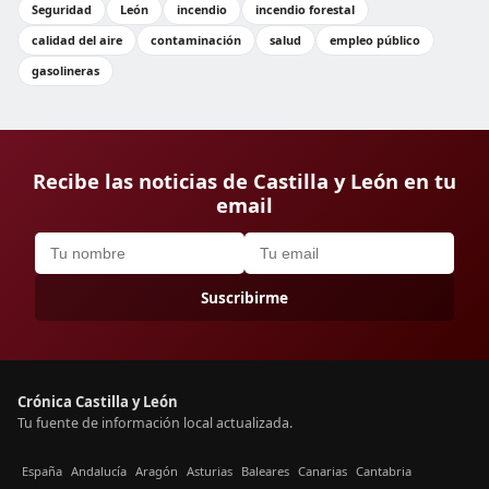
Seguridad
León
incendio
incendio forestal
calidad del aire
contaminación
salud
empleo público
gasolineras
Recibe las noticias de Castilla y León en tu
email
Suscribirme
Crónica Castilla y León
Tu fuente de información local actualizada.
España
Andalucía
Aragón
Asturias
Baleares
Canarias
Cantabria