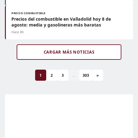
PRECIO COMBUSTIBLE
Precios del combustible en Valladolid hoy 8 de
agosto: media y gasolineras más baratas
Hace 8h
CARGAR MÁS NOTICIAS
1
2
3
...
303
»