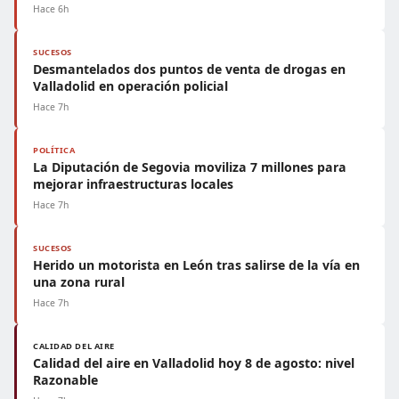
Hace 6h
SUCESOS
Desmantelados dos puntos de venta de drogas en
Valladolid en operación policial
Hace 7h
POLÍTICA
La Diputación de Segovia moviliza 7 millones para
mejorar infraestructuras locales
Hace 7h
SUCESOS
Herido un motorista en León tras salirse de la vía en
una zona rural
Hace 7h
CALIDAD DEL AIRE
Calidad del aire en Valladolid hoy 8 de agosto: nivel
Razonable