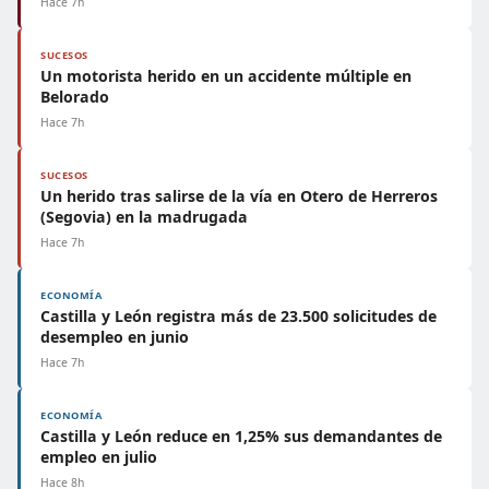
Hace 7h
SUCESOS
Un motorista herido en un accidente múltiple en
Belorado
Hace 7h
SUCESOS
Un herido tras salirse de la vía en Otero de Herreros
(Segovia) en la madrugada
Hace 7h
ECONOMÍA
Castilla y León registra más de 23.500 solicitudes de
desempleo en junio
Hace 7h
ECONOMÍA
Castilla y León reduce en 1,25% sus demandantes de
empleo en julio
Hace 8h