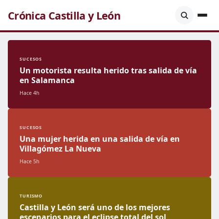
Crónica Castilla y León
SUCESOS
Un motorista resulta herido tras salida de vía
en Salamanca
Hace 4h
SUCESOS
Una mujer herida en una salida de vía en
Villagómez La Nueva
Hace 5h
TURISMO
Castilla y León será uno de los mejores
escenarios para el eclipse total del sol