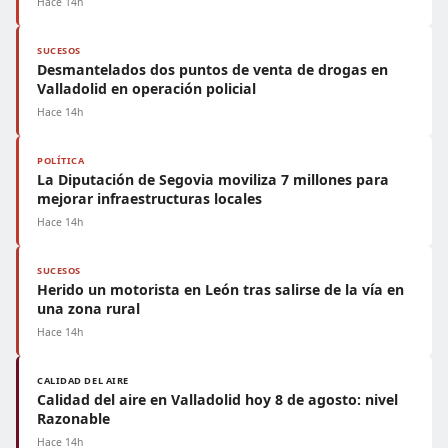
Hace 14h
SUCESOS
Desmantelados dos puntos de venta de drogas en
Valladolid en operación policial
Hace 14h
POLÍTICA
La Diputación de Segovia moviliza 7 millones para
mejorar infraestructuras locales
Hace 14h
SUCESOS
Herido un motorista en León tras salirse de la vía en
una zona rural
Hace 14h
CALIDAD DEL AIRE
Calidad del aire en Valladolid hoy 8 de agosto: nivel
Razonable
Hace 14h