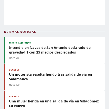
ÚLTIMAS NOTICIAS
MEDIO AMBIENTE
Incendio en Navas de San Antonio declarado de
gravedad 1 con 25 medios desplegados
Hace 7h
SUCESOS
Un motorista resulta herido tras salida de vía en
Salamanca
Hace 12h
SUCESOS
Una mujer herida en una salida de vía en Villagómez
La Nueva