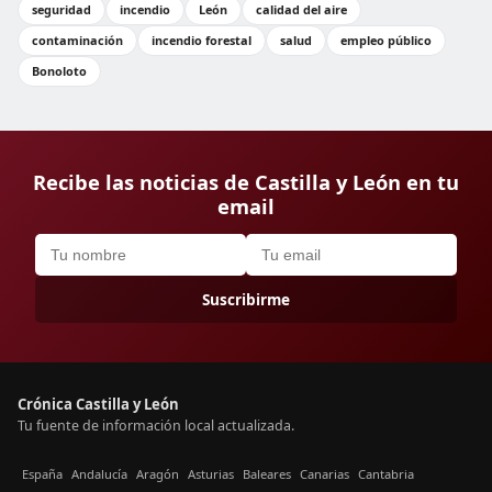
seguridad
incendio
León
calidad del aire
contaminación
incendio forestal
salud
empleo público
Bonoloto
Recibe las noticias de Castilla y León en tu
email
Suscribirme
Crónica Castilla y León
Tu fuente de información local actualizada.
España
Andalucía
Aragón
Asturias
Baleares
Canarias
Cantabria