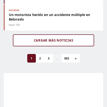
SUCESOS
Un motorista herido en un accidente múltiple en
Belorado
Hace 15h
CARGAR MÁS NOTICIAS
1
2
3
...
303
»