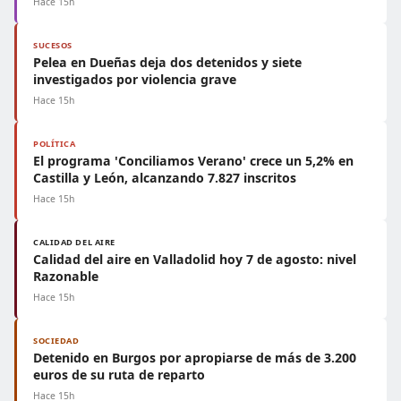
Hace 15h
SUCESOS
Pelea en Dueñas deja dos detenidos y siete
investigados por violencia grave
Hace 15h
POLÍTICA
El programa 'Conciliamos Verano' crece un 5,2% en
Castilla y León, alcanzando 7.827 inscritos
Hace 15h
CALIDAD DEL AIRE
Calidad del aire en Valladolid hoy 7 de agosto: nivel
Razonable
Hace 15h
SOCIEDAD
Detenido en Burgos por apropiarse de más de 3.200
euros de su ruta de reparto
Hace 15h