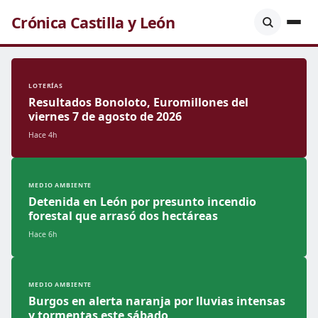
Crónica Castilla y León
LOTERÍAS
Resultados Bonoloto, Euromillones del
viernes 7 de agosto de 2026
Hace 4h
MEDIO AMBIENTE
Detenida en León por presunto incendio
forestal que arrasó dos hectáreas
Hace 6h
MEDIO AMBIENTE
Burgos en alerta naranja por lluvias intensas
y tormentas este sábado