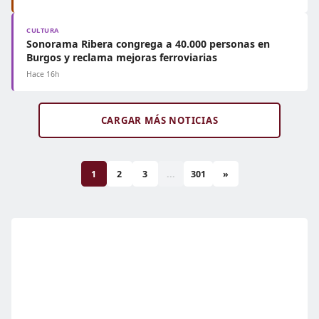
CULTURA
Sonorama Ribera congrega a 40.000 personas en
Burgos y reclama mejoras ferroviarias
Hace 16h
CARGAR MÁS NOTICIAS
1
2
3
...
301
»