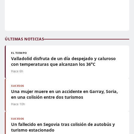
ÚLTIMAS NOTICIAS
EL TIEMPO
Valladolid disfruta de un día despejado y caluroso
con temperaturas que alcanzan los 36°C
Hace 6h
SUCESOS
Una mujer muere en un accidente en Garray, Soria,
en una colisión entre dos turismos
Hace 10h
SUCESOS
Un fallecido en Segovia tras colisión de autobús y
turismo estacionado