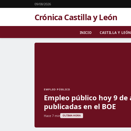
09/08/2026
Crónica Castilla y León
INICIO
CASTILLA Y LEÓN
EMPLEO PÚBLICO
Empleo público hoy 9 de 
publicadas en el BOE
Hace 7 min
ÚLTIMA HORA