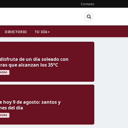
Contacto
DIRECTORIO
TU DÍA
 disfruta de un día soleado con
as que alcanzan los 35°C
 HORA
e hoy 9 de agosto: santos y
nes del día
 HORA