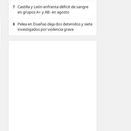
Castilla y León enfrenta déficit de sangre
7
en grupos A+ y AB- en agosto
Pelea en Dueñas deja dos detenidos y siete
8
investigados por violencia grave