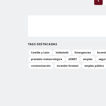
1
TAGS DESTACADAS
Castilla y León
Valladolid
Emergencias
Incendi
previsión meteorológica
AEMET
empleo
segur
contaminación
incendio forestal
empleo público