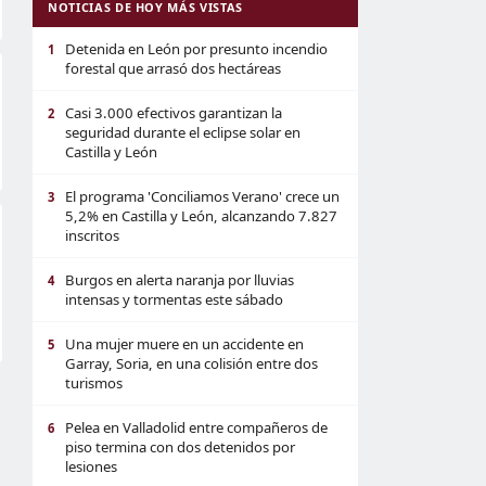
NOTICIAS DE HOY MÁS VISTAS
Detenida en León por presunto incendio
1
forestal que arrasó dos hectáreas
Casi 3.000 efectivos garantizan la
2
seguridad durante el eclipse solar en
Castilla y León
El programa 'Conciliamos Verano' crece un
3
5,2% en Castilla y León, alcanzando 7.827
inscritos
Burgos en alerta naranja por lluvias
4
intensas y tormentas este sábado
Una mujer muere en un accidente en
5
Garray, Soria, en una colisión entre dos
turismos
Pelea en Valladolid entre compañeros de
6
piso termina con dos detenidos por
lesiones