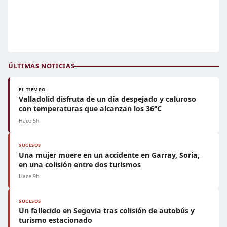
ÚLTIMAS NOTICIAS
EL TIEMPO
Valladolid disfruta de un día despejado y caluroso
con temperaturas que alcanzan los 36°C
Hace 5h
SUCESOS
Una mujer muere en un accidente en Garray, Soria,
en una colisión entre dos turismos
Hace 9h
SUCESOS
Un fallecido en Segovia tras colisión de autobús y
turismo estacionado