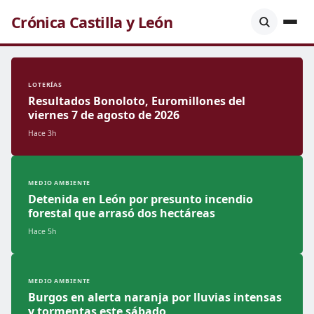
Crónica Castilla y León
LOTERÍAS
Resultados Bonoloto, Euromillones del
viernes 7 de agosto de 2026
Hace 3h
MEDIO AMBIENTE
Detenida en León por presunto incendio
forestal que arrasó dos hectáreas
Hace 5h
MEDIO AMBIENTE
Burgos en alerta naranja por lluvias intensas
y tormentas este sábado