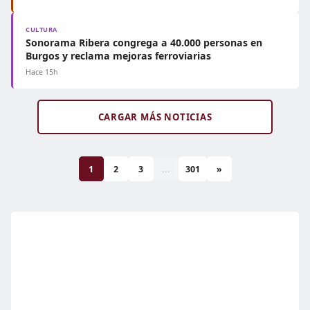
CULTURA
Sonorama Ribera congrega a 40.000 personas en
Burgos y reclama mejoras ferroviarias
Hace 15h
CARGAR MÁS NOTICIAS
1
2
3
...
301
»