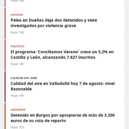
Hace 14h
SUCESOS
Pelea en Dueñas deja dos detenidos y siete
investigados por violencia grave
Hace 14h
POLÍTICA
El programa 'Conciliamos Verano' crece un 5,2% en
Castilla y León, alcanzando 7.827 inscritos
Hace 14h
CALIDAD DEL AIRE
Calidad del aire en Valladolid hoy 7 de agosto: nivel
Razonable
Hace 14h
SOCIEDAD
Detenido en Burgos por apropiarse de más de 3.200
euros de su ruta de reparto
Hace 15h