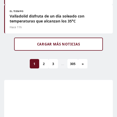
EL TIEMPO
Valladolid disfruta de un día soleado con
temperaturas que alcanzan los 35°C
Hace 11h
CARGAR MÁS NOTICIAS
1
2
3
...
305
»