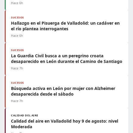
Hace 6h
SUCESOS
Hallazgo en el Pisuerga de Valladolid: un cadáver en
el río plantea interrogantes
Hace 6h
SUCESOS
La Guardia Civil busca a un peregrino croata
desaparecido en León durante el Camino de Santiago
Hace 7h
SUCESOS
Búsqueda activa en León por mujer con Alzheimer
desaparecida desde el sábado
Hace 7h
CALIDAD DEL AIRE
Calidad del aire en Valladolid hoy 9 de agosto: nivel
Moderada