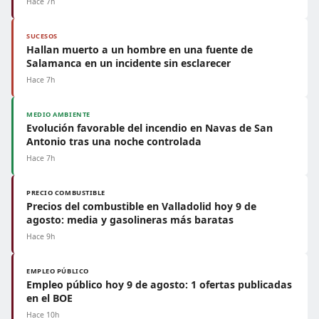
Hace 7h
SUCESOS
Hallan muerto a un hombre en una fuente de
Salamanca en un incidente sin esclarecer
Hace 7h
MEDIO AMBIENTE
Evolución favorable del incendio en Navas de San
Antonio tras una noche controlada
Hace 7h
PRECIO COMBUSTIBLE
Precios del combustible en Valladolid hoy 9 de
agosto: media y gasolineras más baratas
Hace 9h
EMPLEO PÚBLICO
Empleo público hoy 9 de agosto: 1 ofertas publicadas
en el BOE
Hace 10h