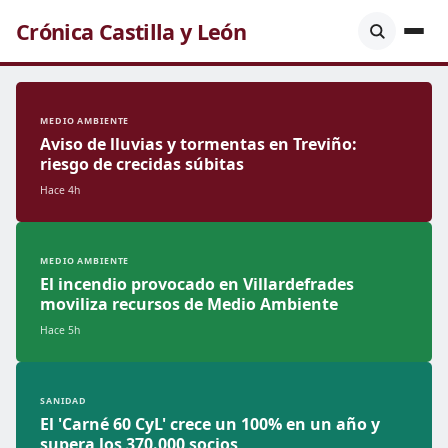
Crónica Castilla y León
MEDIO AMBIENTE
Aviso de lluvias y tormentas en Treviño:
riesgo de crecidas súbitas
Hace 4h
MEDIO AMBIENTE
El incendio provocado en Villardefrades
moviliza recursos de Medio Ambiente
Hace 5h
SANIDAD
El 'Carné 60 CyL' crece un 100% en un año y
supera los 370.000 socios