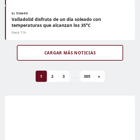
EL TIEMPO
Valladolid disfruta de un día soleado con
temperaturas que alcanzan los 35°C
Hace 11h
CARGAR MÁS NOTICIAS
1
2
3
...
305
»