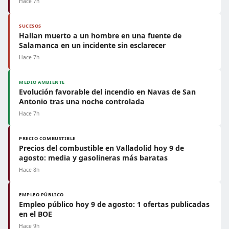
Hace 7h
SUCESOS
Hallan muerto a un hombre en una fuente de
Salamanca en un incidente sin esclarecer
Hace 7h
MEDIO AMBIENTE
Evolución favorable del incendio en Navas de San
Antonio tras una noche controlada
Hace 7h
PRECIO COMBUSTIBLE
Precios del combustible en Valladolid hoy 9 de
agosto: media y gasolineras más baratas
Hace 8h
EMPLEO PÚBLICO
Empleo público hoy 9 de agosto: 1 ofertas publicadas
en el BOE
Hace 9h