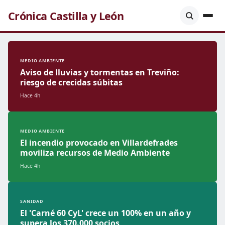
Crónica Castilla y León
MEDIO AMBIENTE
Aviso de lluvias y tormentas en Treviño:
riesgo de crecidas súbitas
Hace 4h
MEDIO AMBIENTE
El incendio provocado en Villardefrades
moviliza recursos de Medio Ambiente
Hace 4h
SANIDAD
El 'Carné 60 CyL' crece un 100% en un año y
supera los 370.000 socios