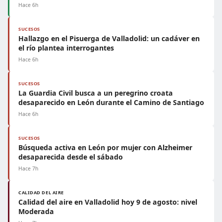
Hace 6h
SUCESOS
Hallazgo en el Pisuerga de Valladolid: un cadáver en
el río plantea interrogantes
Hace 6h
SUCESOS
La Guardia Civil busca a un peregrino croata
desaparecido en León durante el Camino de Santiago
Hace 6h
SUCESOS
Búsqueda activa en León por mujer con Alzheimer
desaparecida desde el sábado
Hace 7h
CALIDAD DEL AIRE
Calidad del aire en Valladolid hoy 9 de agosto: nivel
Moderada