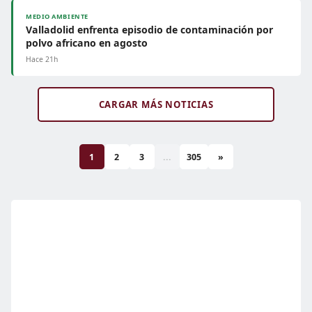
MEDIO AMBIENTE
Valladolid enfrenta episodio de contaminación por
polvo africano en agosto
Hace 21h
CARGAR MÁS NOTICIAS
1
2
3
...
305
»