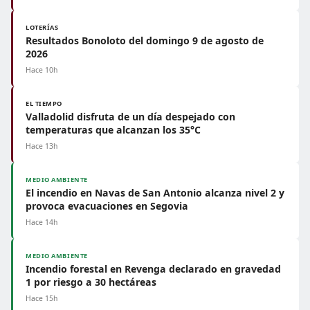
LOTERÍAS
Resultados Bonoloto del domingo 9 de agosto de
2026
Hace 10h
EL TIEMPO
Valladolid disfruta de un día despejado con
temperaturas que alcanzan los 35°C
Hace 13h
MEDIO AMBIENTE
El incendio en Navas de San Antonio alcanza nivel 2 y
provoca evacuaciones en Segovia
Hace 14h
MEDIO AMBIENTE
Incendio forestal en Revenga declarado en gravedad
1 por riesgo a 30 hectáreas
Hace 15h