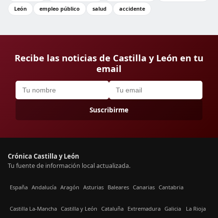
León
empleo público
salud
accidente
Recibe las noticias de Castilla y León en tu
email
Suscribirme
Crónica Castilla y León
Tu fuente de información local actualizada.
España
Andalucía
Aragón
Asturias
Baleares
Canarias
Cantabria
Castilla La-Mancha
Castilla y León
Cataluña
Extremadura
Galicia
La Rioja