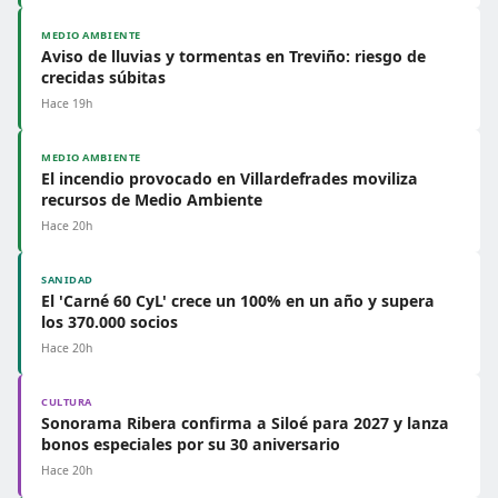
MEDIO AMBIENTE
Aviso de lluvias y tormentas en Treviño: riesgo de
crecidas súbitas
Hace 19h
MEDIO AMBIENTE
El incendio provocado en Villardefrades moviliza
recursos de Medio Ambiente
Hace 20h
SANIDAD
El 'Carné 60 CyL' crece un 100% en un año y supera
los 370.000 socios
Hace 20h
CULTURA
Sonorama Ribera confirma a Siloé para 2027 y lanza
bonos especiales por su 30 aniversario
Hace 20h