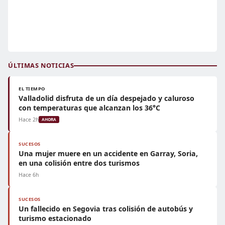
ÚLTIMAS NOTICIAS
EL TIEMPO
Valladolid disfruta de un día despejado y caluroso
con temperaturas que alcanzan los 36°C
Hace 2h
AHORA
SUCESOS
Una mujer muere en un accidente en Garray, Soria,
en una colisión entre dos turismos
Hace 6h
SUCESOS
Un fallecido en Segovia tras colisión de autobús y
turismo estacionado