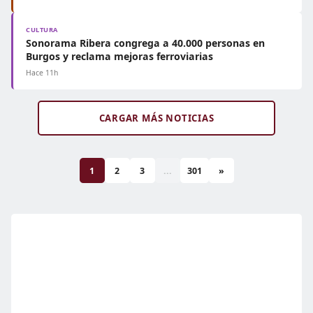
CULTURA
Sonorama Ribera congrega a 40.000 personas en
Burgos y reclama mejoras ferroviarias
Hace 11h
CARGAR MÁS NOTICIAS
1
2
3
...
301
»