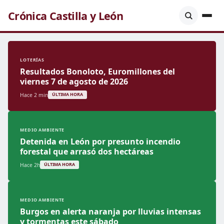
Crónica Castilla y León
LOTERÍAS
Resultados Bonoloto, Euromillones del
viernes 7 de agosto de 2026
Hace 2 min
ÚLTIMA HORA
MEDIO AMBIENTE
Detenida en León por presunto incendio
forestal que arrasó dos hectáreas
Hace 2h
ÚLTIMA HORA
MEDIO AMBIENTE
Burgos en alerta naranja por lluvias intensas
y tormentas este sábado