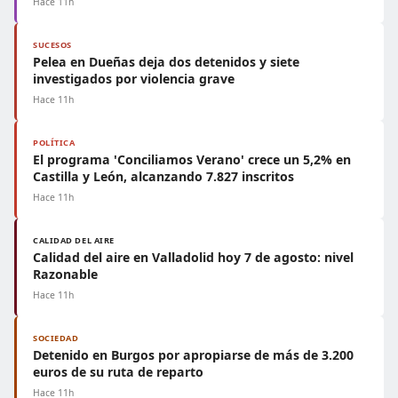
Hace 11h
SUCESOS
Pelea en Dueñas deja dos detenidos y siete
investigados por violencia grave
Hace 11h
POLÍTICA
El programa 'Conciliamos Verano' crece un 5,2% en
Castilla y León, alcanzando 7.827 inscritos
Hace 11h
CALIDAD DEL AIRE
Calidad del aire en Valladolid hoy 7 de agosto: nivel
Razonable
Hace 11h
SOCIEDAD
Detenido en Burgos por apropiarse de más de 3.200
euros de su ruta de reparto
Hace 11h