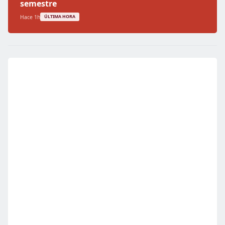
semestre
Hace 1h
ÚLTIMA HORA