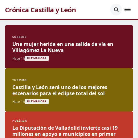
Crónica Castilla y León
SUCESOS
Una mujer herida en una salida de vía en
Villagómez La Nueva
Hace 1h
ÚLTIMA HORA
TURISMO
Castilla y León será uno de los mejores
escenarios para el eclipse total del sol
Hace 1h
ÚLTIMA HORA
POLÍTICA
La Diputación de Valladolid invierte casi 19
millones en apoyo a municipios en primer