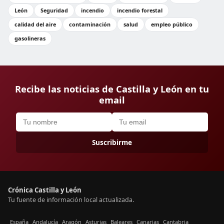
León
Seguridad
incendio
incendio forestal
calidad del aire
contaminación
salud
empleo público
gasolineras
Recibe las noticias de Castilla y León en tu
email
Suscribirme
Crónica Castilla y León
Tu fuente de información local actualizada.
España
Andalucía
Aragón
Asturias
Baleares
Canarias
Cantabria