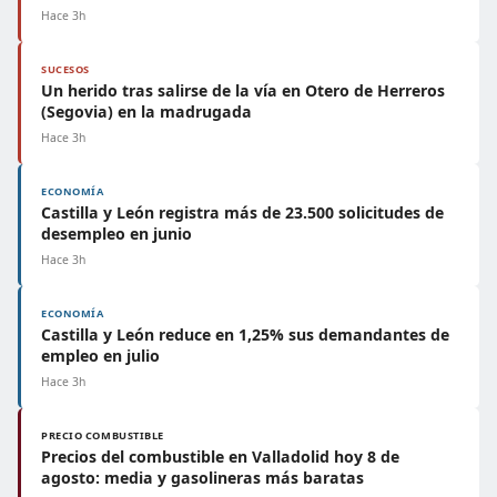
Hace 3h
SUCESOS
Un herido tras salirse de la vía en Otero de Herreros
(Segovia) en la madrugada
Hace 3h
ECONOMÍA
Castilla y León registra más de 23.500 solicitudes de
desempleo en junio
Hace 3h
ECONOMÍA
Castilla y León reduce en 1,25% sus demandantes de
empleo en julio
Hace 3h
PRECIO COMBUSTIBLE
Precios del combustible en Valladolid hoy 8 de
agosto: media y gasolineras más baratas