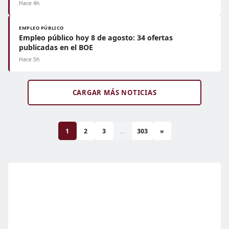
Hace 4h
EMPLEO PÚBLICO
Empleo público hoy 8 de agosto: 34 ofertas
publicadas en el BOE
Hace 5h
CARGAR MÁS NOTICIAS
1
2
3
...
303
»