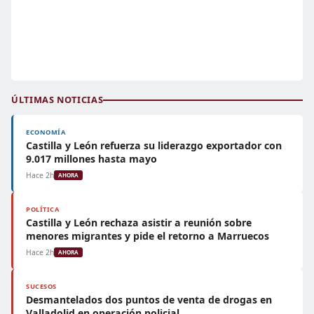
ÚLTIMAS NOTICIAS
ECONOMÍA
Castilla y León refuerza su liderazgo exportador con
9.017 millones hasta mayo
Hace 2h
AHORA
POLÍTICA
Castilla y León rechaza asistir a reunión sobre
menores migrantes y pide el retorno a Marruecos
Hace 2h
AHORA
SUCESOS
Desmantelados dos puntos de venta de drogas en
Valladolid en operación policial