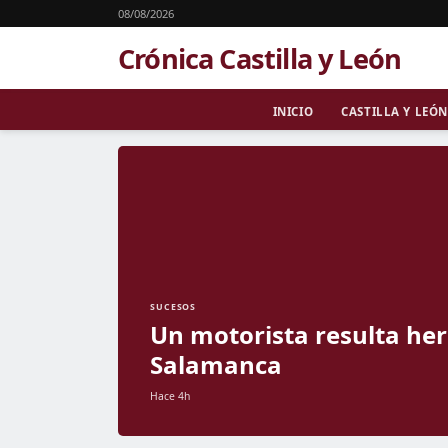
08/08/2026
Crónica Castilla y León
INICIO
CASTILLA Y LEÓN
SUCESOS
Un motorista resulta heri
Salamanca
Hace 4h