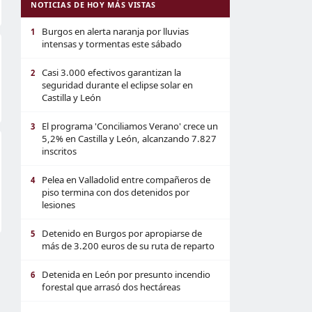
NOTICIAS DE HOY MÁS VISTAS
Burgos en alerta naranja por lluvias
1
intensas y tormentas este sábado
Casi 3.000 efectivos garantizan la
2
seguridad durante el eclipse solar en
Castilla y León
El programa 'Conciliamos Verano' crece un
3
5,2% en Castilla y León, alcanzando 7.827
inscritos
Pelea en Valladolid entre compañeros de
4
piso termina con dos detenidos por
lesiones
Detenido en Burgos por apropiarse de
5
más de 3.200 euros de su ruta de reparto
Detenida en León por presunto incendio
6
forestal que arrasó dos hectáreas