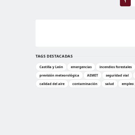
1
TAGS DESTACADAS
Castilla y León
emergencias
incendios forestales
previsión meteorológica
AEMET
seguridad vial
calidad del aire
contaminación
salud
empleo 