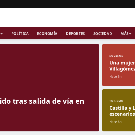
POLÍTICA
ECONOMÍA
DEPORTES
SOCIEDAD
MÁS
SUCESOS
Una mujer 
Villagóme
Hace 6h
do tras salida de vía en
TURISMO
Castilla y
escenarios 
Hace 6h