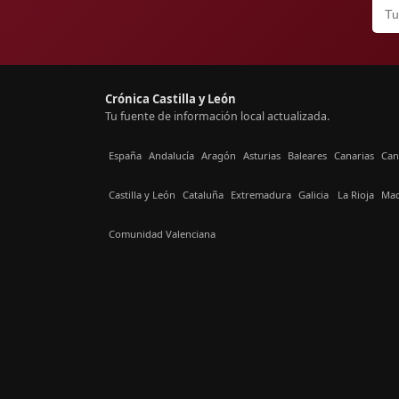
Crónica Castilla y León
Tu fuente de información local actualizada.
España
Andalucía
Aragón
Asturias
Baleares
Canarias
Can
Castilla y León
Cataluña
Extremadura
Galicia
La Rioja
Mad
Comunidad Valenciana