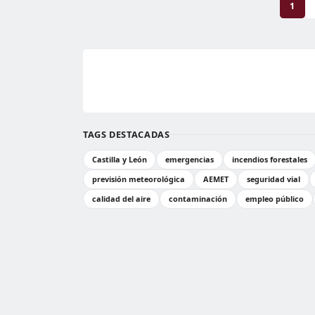
1
TAGS DESTACADAS
Castilla y León
emergencias
incendios forestales
previsión meteorológica
AEMET
seguridad vial
calidad del aire
contaminación
empleo público