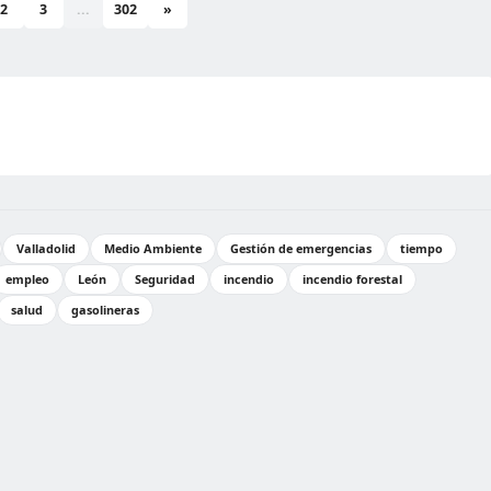
2
3
...
302
»
Valladolid
Medio Ambiente
Gestión de emergencias
tiempo
empleo
León
Seguridad
incendio
incendio forestal
salud
gasolineras