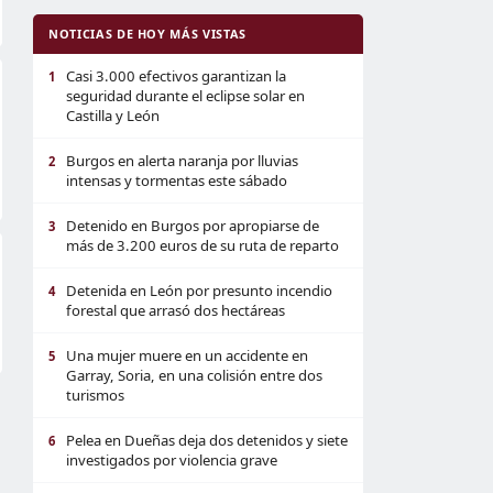
NOTICIAS DE HOY MÁS VISTAS
Casi 3.000 efectivos garantizan la
1
seguridad durante el eclipse solar en
Castilla y León
Burgos en alerta naranja por lluvias
2
intensas y tormentas este sábado
Detenido en Burgos por apropiarse de
3
más de 3.200 euros de su ruta de reparto
Detenida en León por presunto incendio
4
forestal que arrasó dos hectáreas
Una mujer muere en un accidente en
5
Garray, Soria, en una colisión entre dos
turismos
Pelea en Dueñas deja dos detenidos y siete
6
investigados por violencia grave