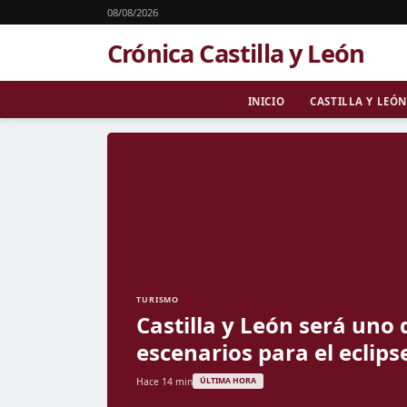
08/08/2026
Crónica Castilla y León
INICIO
CASTILLA Y LEÓN
TURISMO
Castilla y León será uno 
escenarios para el eclipse
Hace 14 min
ÚLTIMA HORA