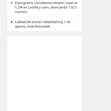
El programa 'Conciliamos Verano' crece un
7
5,2% en Castilla y León, alcanzando 7.827
inscritos
Calidad del aire en Valladolid hoy 7 de
8
agosto: nivel Razonable