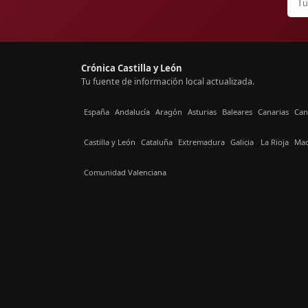
Crónica Castilla y León
Tu fuente de información local actualizada.
España
Andalucía
Aragón
Asturias
Baleares
Canarias
Can
Castilla y León
Cataluña
Extremadura
Galicia
La Rioja
Mad
Comunidad Valenciana