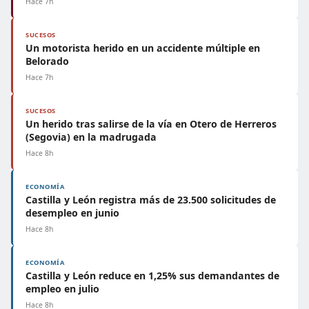
Hace 7h
SUCESOS
Un motorista herido en un accidente múltiple en
Belorado
Hace 7h
SUCESOS
Un herido tras salirse de la vía en Otero de Herreros
(Segovia) en la madrugada
Hace 8h
ECONOMÍA
Castilla y León registra más de 23.500 solicitudes de
desempleo en junio
Hace 8h
ECONOMÍA
Castilla y León reduce en 1,25% sus demandantes de
empleo en julio
Hace 8h