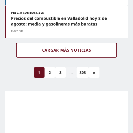
PRECIO COMBUSTIBLE
Precios del combustible en Valladolid hoy 8 de
agosto: media y gasolineras más baratas
Hace 9h
CARGAR MÁS NOTICIAS
1
2
3
...
303
»