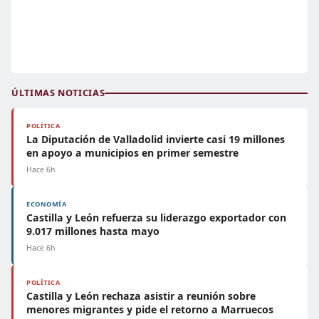
ÚLTIMAS NOTICIAS
POLÍTICA
La Diputación de Valladolid invierte casi 19 millones
en apoyo a municipios en primer semestre
Hace 6h
ECONOMÍA
Castilla y León refuerza su liderazgo exportador con
9.017 millones hasta mayo
Hace 6h
POLÍTICA
Castilla y León rechaza asistir a reunión sobre
menores migrantes y pide el retorno a Marruecos