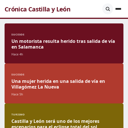
Crónica Castilla y León
SUCESOS
Un motorista resulta herido tras salida de vía
en Salamanca
Hace 4h
SUCESOS
Una mujer herida en una salida de vía en
Villagómez La Nueva
Hace 5h
TURISMO
Castilla y León será uno de los mejores
escenarios para el eclipse total del sol