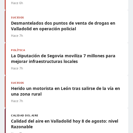
Hace 6h
SUCESOS
Desmantelados dos puntos de venta de drogas en
Valladolid en operación policial
Hace 7h
POLÍTICA
La Diputación de Segovia moviliza 7 millones para
mejorar infraestructuras locales
Hace 7h
SUCESOS
Herido un motorista en León tras salirse de la vía en
una zona rural
Hace 7h
CALIDAD DEL AIRE
Calidad del aire en Valladolid hoy 8 de agosto: nivel
Razonable