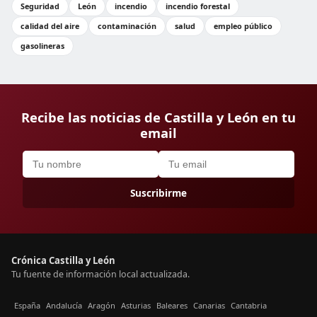
Seguridad
León
incendio
incendio forestal
calidad del aire
contaminación
salud
empleo público
gasolineras
Recibe las noticias de Castilla y León en tu
email
Suscribirme
Crónica Castilla y León
Tu fuente de información local actualizada.
España
Andalucía
Aragón
Asturias
Baleares
Canarias
Cantabria