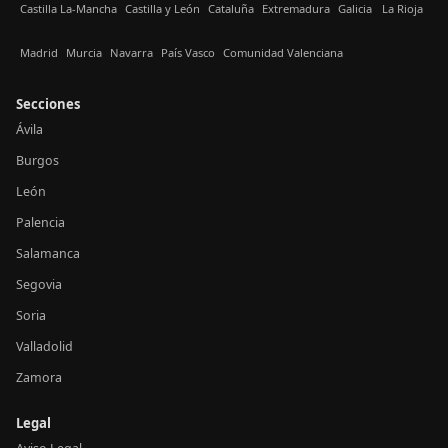
Castilla La-Mancha
Castilla y León
Cataluña
Extremadura
Galicia
La Rioja
Madrid
Murcia
Navarra
País Vasco
Comunidad Valenciana
Secciones
Ávila
Burgos
León
Palencia
Salamanca
Segovia
Soria
Valladolid
Zamora
Legal