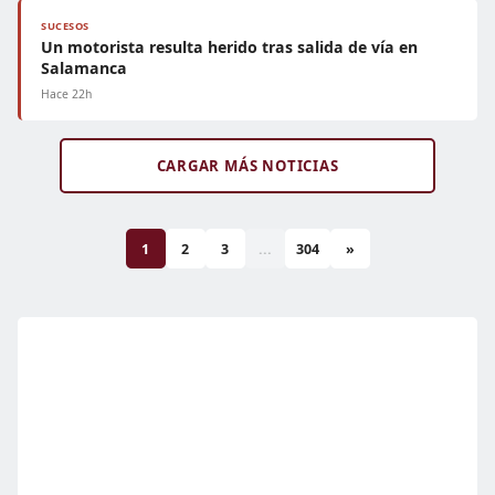
SUCESOS
Un motorista resulta herido tras salida de vía en
Salamanca
Hace 22h
CARGAR MÁS NOTICIAS
1
2
3
...
304
»