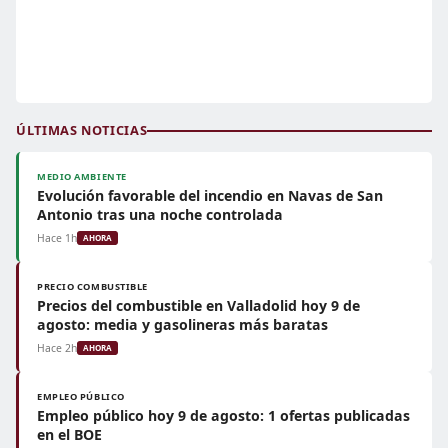
ÚLTIMAS NOTICIAS
MEDIO AMBIENTE
Evolución favorable del incendio en Navas de San
Antonio tras una noche controlada
Hace 1h
AHORA
PRECIO COMBUSTIBLE
Precios del combustible en Valladolid hoy 9 de
agosto: media y gasolineras más baratas
Hace 2h
AHORA
EMPLEO PÚBLICO
Empleo público hoy 9 de agosto: 1 ofertas publicadas
en el BOE