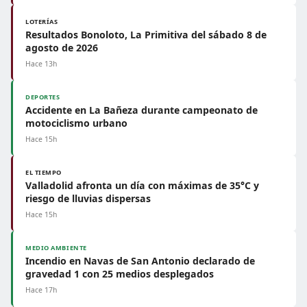
LOTERÍAS
Resultados Bonoloto, La Primitiva del sábado 8 de
agosto de 2026
Hace 13h
DEPORTES
Accidente en La Bañeza durante campeonato de
motociclismo urbano
Hace 15h
EL TIEMPO
Valladolid afronta un día con máximas de 35°C y
riesgo de lluvias dispersas
Hace 15h
MEDIO AMBIENTE
Incendio en Navas de San Antonio declarado de
gravedad 1 con 25 medios desplegados
Hace 17h