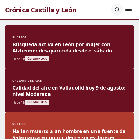
Crónica Castilla y León
SUCESOS
Búsqueda activa en León por mujer con
Alzheimer desaparecida desde el sábado
Hace 1h
ÚLTIMA HORA
CALIDAD DEL AIRE
Calidad del aire en Valladolid hoy 9 de agosto:
nivel Moderada
Hace 1h
ÚLTIMA HORA
SUCESOS
Hallan muerto a un hombre en una fuente de
Salamanca en un incidente sin esclarecer