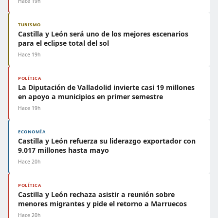
Hace 19h
TURISMO
Castilla y León será uno de los mejores escenarios
para el eclipse total del sol
Hace 19h
POLÍTICA
La Diputación de Valladolid invierte casi 19 millones
en apoyo a municipios en primer semestre
Hace 19h
ECONOMÍA
Castilla y León refuerza su liderazgo exportador con
9.017 millones hasta mayo
Hace 20h
POLÍTICA
Castilla y León rechaza asistir a reunión sobre
menores migrantes y pide el retorno a Marruecos
Hace 20h