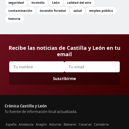
seguridad
incendio
León
calidad del aire
contaminación
incendio forestal
salud
empleo público
historia
Recibe las noticias de Castilla y León en tu
email
Suscribirme
Crónica Castilla y León
Tu fuente de información local actualizada.
España
Andalucía
Aragón
Asturias
Baleares
Canarias
Cantabria