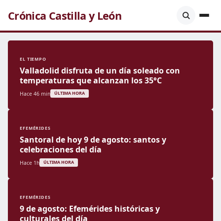
Crónica Castilla y León
EL TIEMPO
Valladolid disfruta de un día soleado con
temperaturas que alcanzan los 35°C
Hace 46 min
ÚLTIMA HORA
EFEMÉRIDES
Santoral de hoy 9 de agosto: santos y
celebraciones del día
Hace 1h
ÚLTIMA HORA
EFEMÉRIDES
9 de agosto: Efemérides históricas y
culturales del día