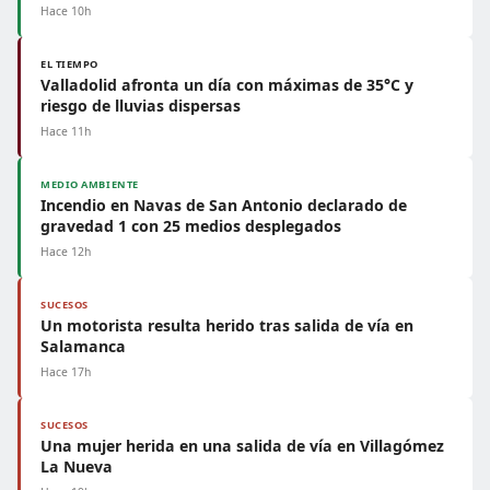
Hace 10h
EL TIEMPO
Valladolid afronta un día con máximas de 35°C y
riesgo de lluvias dispersas
Hace 11h
MEDIO AMBIENTE
Incendio en Navas de San Antonio declarado de
gravedad 1 con 25 medios desplegados
Hace 12h
SUCESOS
Un motorista resulta herido tras salida de vía en
Salamanca
Hace 17h
SUCESOS
Una mujer herida en una salida de vía en Villagómez
La Nueva