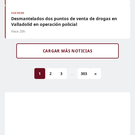
SUCESOS
Desmantelados dos puntos de venta de drogas en
Valladolid en operación policial
Hace 20h
CARGAR MÁS NOTICIAS
1
2
3
...
303
»