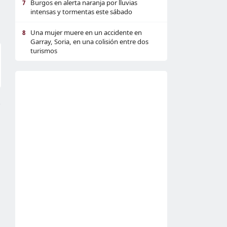
Burgos en alerta naranja por lluvias
7
intensas y tormentas este sábado
Una mujer muere en un accidente en
8
Garray, Soria, en una colisión entre dos
turismos