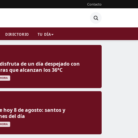
Contacto
DIRECTORIO
TU DÍA
 disfruta de un día despejado con
as que alcanzan los 36°C
 HORA
e hoy 8 de agosto: santos y
nes del día
 HORA