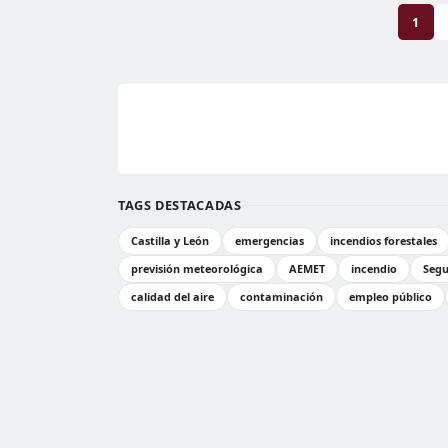
1
TAGS DESTACADAS
Castilla y León
emergencias
incendios forestales
previsión meteorológica
AEMET
incendio
Segu
calidad del aire
contaminación
empleo público