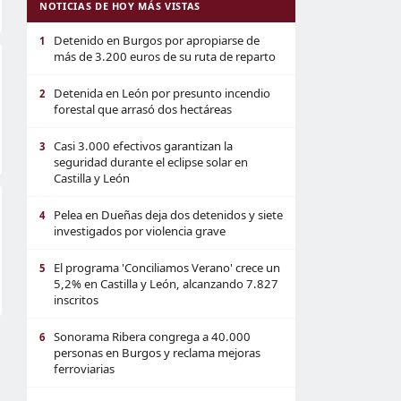
NOTICIAS DE HOY MÁS VISTAS
Detenido en Burgos por apropiarse de
1
más de 3.200 euros de su ruta de reparto
Detenida en León por presunto incendio
2
forestal que arrasó dos hectáreas
Casi 3.000 efectivos garantizan la
3
seguridad durante el eclipse solar en
Castilla y León
Pelea en Dueñas deja dos detenidos y siete
4
investigados por violencia grave
El programa 'Conciliamos Verano' crece un
5
5,2% en Castilla y León, alcanzando 7.827
inscritos
Sonorama Ribera congrega a 40.000
6
personas en Burgos y reclama mejoras
ferroviarias