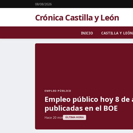
08/08/2026
Crónica Castilla y León
INICIO
CASTILLA Y LEÓN
EMPLEO PÚBLICO
Empleo público hoy 8 de 
publicadas en el BOE
Hace 20 min
ÚLTIMA HORA