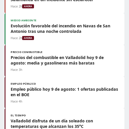
Hace 2h
AHORA
MEDIO AMBIENTE
Evolución favorable del incendio en Navas de San
Antonio tras una noche controlada
Hace 2h
AHORA
PRECIO COMBUSTIBLE
Precios del combustible en Valladolid hoy 9 de
agosto: media y gasolineras más baratas
Hace 3h
EMPLEO PÚBLICO
Empleo público hoy 9 de agosto: 1 ofertas publicadas
en el BOE
Hace 4h
EL TIEMPO
Valladolid disfruta de un día soleado con
temperaturas que alcanzan los 35°C