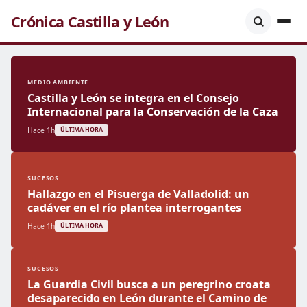
Crónica Castilla y León
MEDIO AMBIENTE
Castilla y León se integra en el Consejo
Internacional para la Conservación de la Caza
Hace 1h
ÚLTIMA HORA
SUCESOS
Hallazgo en el Pisuerga de Valladolid: un
cadáver en el río plantea interrogantes
Hace 1h
ÚLTIMA HORA
SUCESOS
La Guardia Civil busca a un peregrino croata
desaparecido en León durante el Camino de