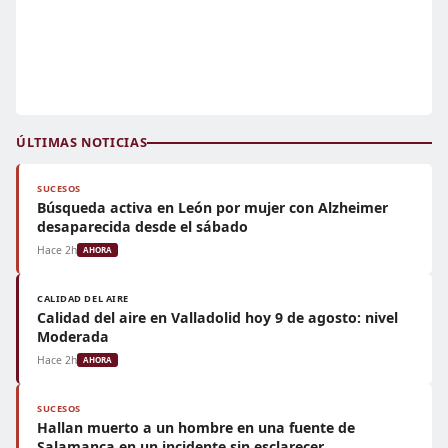
ÚLTIMAS NOTICIAS
SUCESOS
Búsqueda activa en León por mujer con Alzheimer
desaparecida desde el sábado
Hace 2h
AHORA
CALIDAD DEL AIRE
Calidad del aire en Valladolid hoy 9 de agosto: nivel
Moderada
Hace 2h
AHORA
SUCESOS
Hallan muerto a un hombre en una fuente de
Salamanca en un incidente sin esclarecer