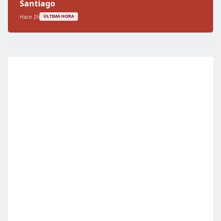
Santiago
Hace 2h
ÚLTIMA HORA