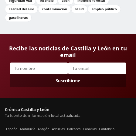
seguridad vial
incendio
León
incendio forestal
calidad del aire
contaminación
salud
empleo público
gasolineras
Recibe las noticias de Castilla y León en tu
email
Suscribirme
Crónica Castilla y León
Tu fuente de información local actualizada.
España
Andalucía
Aragón
Asturias
Baleares
Canarias
Cantabria