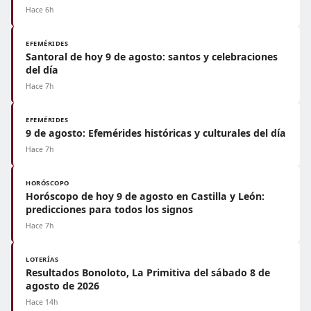
Hace 6h
EFEMÉRIDES
Santoral de hoy 9 de agosto: santos y celebraciones
del día
Hace 7h
EFEMÉRIDES
9 de agosto: Efemérides históricas y culturales del día
Hace 7h
HORÓSCOPO
Horóscopo de hoy 9 de agosto en Castilla y León:
predicciones para todos los signos
Hace 7h
LOTERÍAS
Resultados Bonoloto, La Primitiva del sábado 8 de
agosto de 2026
Hace 14h