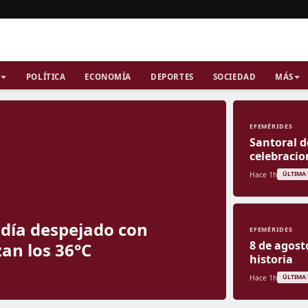
POLÍTICA
ECONOMÍA
DEPORTES
SOCIEDAD
MÁS
EFEMÉRIDES
Santoral d
celebracio
Hace 1h
ÚLTIMA
n día despejado con
EFEMÉRIDES
8 de agost
an los 36°C
historia
Hace 1h
ÚLTIMA