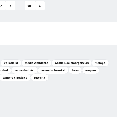
2
3
...
301
»
Valladolid
Medio Ambiente
Gestión de emergencias
tiempo
ridad
seguridad vial
incendio forestal
León
empleo
cambio climático
historia