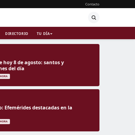
Contacto
DIRECTORIO
TU DÍA
e hoy 8 de agosto: santos y
nes del día
 HORA
o: Efemérides destacadas en la
 HORA