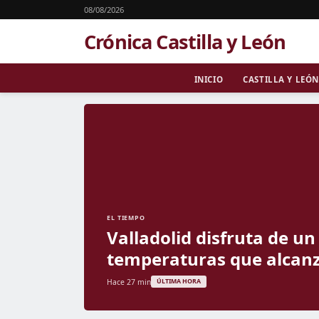
08/08/2026
Crónica Castilla y León
INICIO
CASTILLA Y LEÓN
EL TIEMPO
Valladolid disfruta de u
temperaturas que alcanz
Hace 27 min
ÚLTIMA HORA