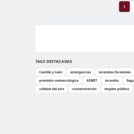
1
TAGS DESTACADAS
Castilla y León
emergencias
incendios forestales
previsión meteorológica
AEMET
incendio
Segu
calidad del aire
contaminación
empleo público