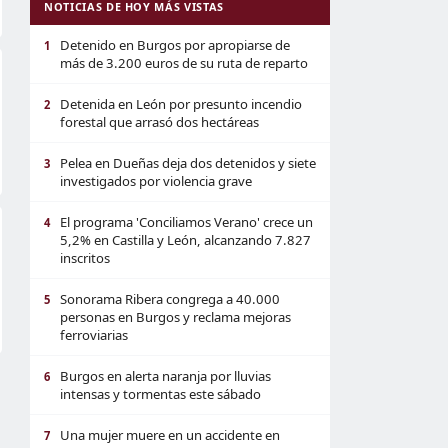
NOTICIAS DE HOY MÁS VISTAS
Detenido en Burgos por apropiarse de
1
más de 3.200 euros de su ruta de reparto
Detenida en León por presunto incendio
2
forestal que arrasó dos hectáreas
Pelea en Dueñas deja dos detenidos y siete
3
investigados por violencia grave
El programa 'Conciliamos Verano' crece un
4
5,2% en Castilla y León, alcanzando 7.827
inscritos
Sonorama Ribera congrega a 40.000
5
personas en Burgos y reclama mejoras
ferroviarias
Burgos en alerta naranja por lluvias
6
intensas y tormentas este sábado
Una mujer muere en un accidente en
7