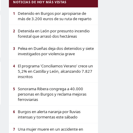
NOTICIAS DE HOY MÁS VISTAS
Detenido en Burgos por apropiarse de
1
más de 3.200 euros de su ruta de reparto
Detenida en León por presunto incendio
2
forestal que arrasó dos hectáreas
Pelea en Dueñas deja dos detenidos y siete
3
investigados por violencia grave
El programa 'Conciliamos Verano' crece un
4
5,2% en Castilla y León, alcanzando 7.827
inscritos
Sonorama Ribera congrega a 40.000
5
personas en Burgos y reclama mejoras
ferroviarias
Burgos en alerta naranja por lluvias
6
intensas y tormentas este sábado
Una mujer muere en un accidente en
7