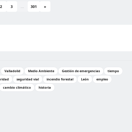
2
3
...
301
»
Valladolid
Medio Ambiente
Gestión de emergencias
tiempo
ridad
seguridad vial
incendio forestal
León
empleo
cambio climático
historia