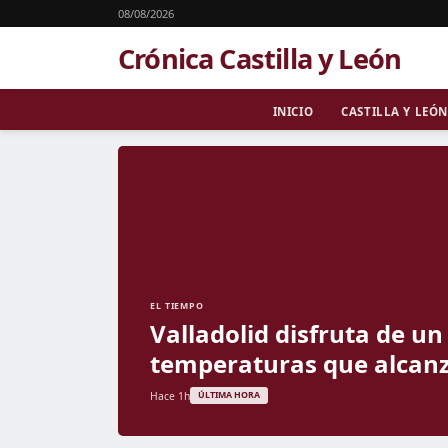
08/08/2026
Crónica Castilla y León
INICIO
CASTILLA Y LEÓN
EL TIEMPO
Valladolid disfruta de u
temperaturas que alcanz
Hace 1h
ÚLTIMA HORA