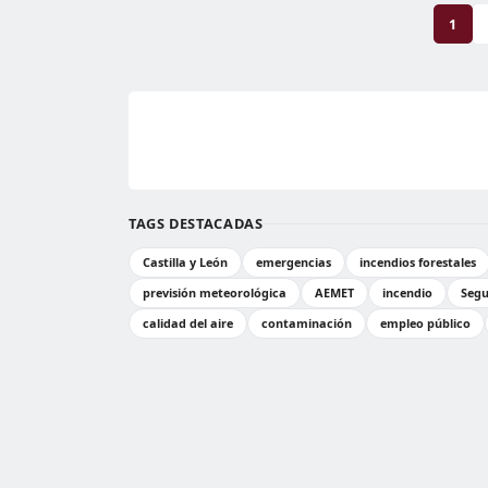
1
TAGS DESTACADAS
Castilla y León
emergencias
incendios forestales
previsión meteorológica
AEMET
incendio
Segu
calidad del aire
contaminación
empleo público