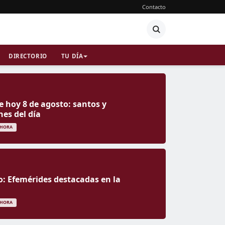
Contacto
DIRECTORIO
TU DÍA
e hoy 8 de agosto: santos y
nes del día
 HORA
o: Efemérides destacadas en la
 HORA