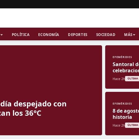
POLÍTICA
ECONOMÍA
DEPORTES
SOCIEDAD
MÁS
EFEMÉRIDES
Santoral d
celebracio
Hace 2h
ÚLTIMA
n día despejado con
EFEMÉRIDES
8 de agost
an los 36°C
historia
Hace 2h
ÚLTIMA