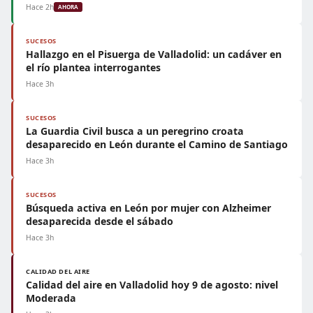
Hace 2h
AHORA
SUCESOS
Hallazgo en el Pisuerga de Valladolid: un cadáver en
el río plantea interrogantes
Hace 3h
SUCESOS
La Guardia Civil busca a un peregrino croata
desaparecido en León durante el Camino de Santiago
Hace 3h
SUCESOS
Búsqueda activa en León por mujer con Alzheimer
desaparecida desde el sábado
Hace 3h
CALIDAD DEL AIRE
Calidad del aire en Valladolid hoy 9 de agosto: nivel
Moderada