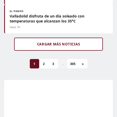
EL TIEMPO
Valladolid disfruta de un día soleado con
temperaturas que alcanzan los 35°C
Hace 7h
CARGAR MÁS NOTICIAS
1
2
3
...
305
»