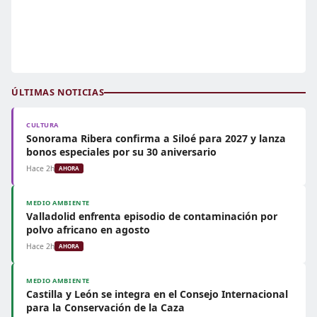
ÚLTIMAS NOTICIAS
CULTURA
Sonorama Ribera confirma a Siloé para 2027 y lanza
bonos especiales por su 30 aniversario
Hace 2h
AHORA
MEDIO AMBIENTE
Valladolid enfrenta episodio de contaminación por
polvo africano en agosto
Hace 2h
AHORA
MEDIO AMBIENTE
Castilla y León se integra en el Consejo Internacional
para la Conservación de la Caza