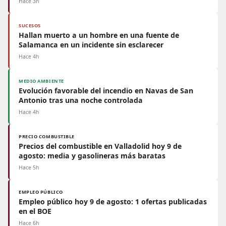
Hace 3h
SUCESOS
Hallan muerto a un hombre en una fuente de
Salamanca en un incidente sin esclarecer
Hace 4h
MEDIO AMBIENTE
Evolución favorable del incendio en Navas de San
Antonio tras una noche controlada
Hace 4h
PRECIO COMBUSTIBLE
Precios del combustible en Valladolid hoy 9 de
agosto: media y gasolineras más baratas
Hace 5h
EMPLEO PÚBLICO
Empleo público hoy 9 de agosto: 1 ofertas publicadas
en el BOE
Hace 6h