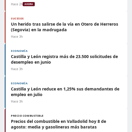
Hace 2h
AHORA
SUCESOS
Un herido tras salirse de la vía en Otero de Herreros
(Segovia) en la madrugada
Hace 3h
ECONOMÍA
Castilla y León registra más de 23.500 solicitudes de
desempleo en junio
Hace 3h
ECONOMÍA
Castilla y León reduce en 1,25% sus demandantes de
empleo en julio
Hace 3h
PRECIO COMBUSTIBLE
Precios del combustible en Valladolid hoy 8 de
agosto: media y gasolineras más baratas