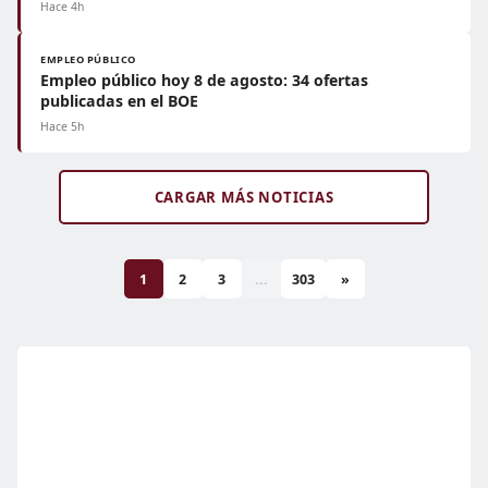
Hace 4h
EMPLEO PÚBLICO
Empleo público hoy 8 de agosto: 34 ofertas
publicadas en el BOE
Hace 5h
CARGAR MÁS NOTICIAS
1
2
3
...
303
»