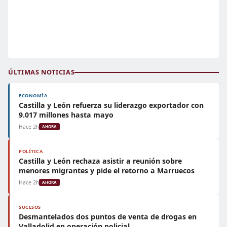
ÚLTIMAS NOTICIAS
ECONOMÍA
Castilla y León refuerza su liderazgo exportador con
9.017 millones hasta mayo
Hace 2h
AHORA
POLÍTICA
Castilla y León rechaza asistir a reunión sobre
menores migrantes y pide el retorno a Marruecos
Hace 2h
AHORA
SUCESOS
Desmantelados dos puntos de venta de drogas en
Valladolid en operación policial