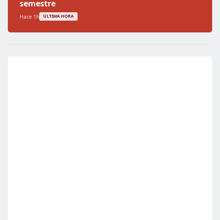
semestre
Hace 1h
ÚLTIMA HORA