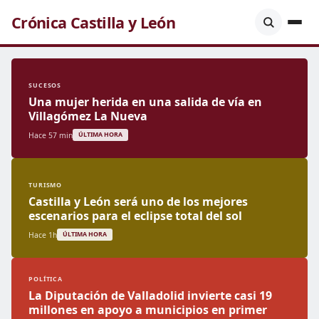
Crónica Castilla y León
SUCESOS
Una mujer herida en una salida de vía en
Villagómez La Nueva
Hace 57 min
ÚLTIMA HORA
TURISMO
Castilla y León será uno de los mejores
escenarios para el eclipse total del sol
Hace 1h
ÚLTIMA HORA
POLÍTICA
La Diputación de Valladolid invierte casi 19
millones en apoyo a municipios en primer