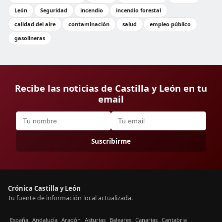
León
Seguridad
incendio
incendio forestal
calidad del aire
contaminación
salud
empleo público
gasolineras
Recibe las noticias de Castilla y León en tu
email
Suscribirme
Crónica Castilla y León
Tu fuente de información local actualizada.
España
Andalucía
Aragón
Asturias
Baleares
Canarias
Cantabria