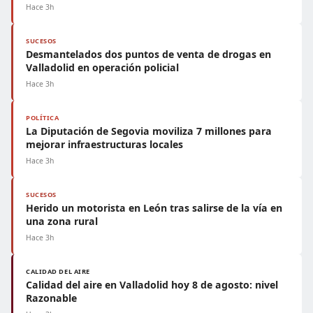
Hace 3h
SUCESOS
Desmantelados dos puntos de venta de drogas en
Valladolid en operación policial
Hace 3h
POLÍTICA
La Diputación de Segovia moviliza 7 millones para
mejorar infraestructuras locales
Hace 3h
SUCESOS
Herido un motorista en León tras salirse de la vía en
una zona rural
Hace 3h
CALIDAD DEL AIRE
Calidad del aire en Valladolid hoy 8 de agosto: nivel
Razonable