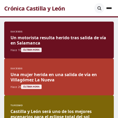
Crónica Castilla y León
SUCESOS
Un motorista resulta herido tras salida de vía
en Salamanca
Hace 1h
ÚLTIMA HORA
SUCESOS
Una mujer herida en una salida de vía en
Villagómez La Nueva
Hace 2h
ÚLTIMA HORA
TURISMO
Castilla y León será uno de los mejores
escenarios para el eclipse total del sol