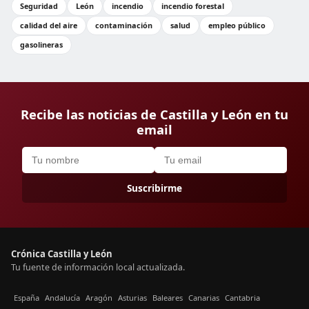
Seguridad
León
incendio
incendio forestal
calidad del aire
contaminación
salud
empleo público
gasolineras
Recibe las noticias de Castilla y León en tu
email
Suscribirme
Crónica Castilla y León
Tu fuente de información local actualizada.
España
Andalucía
Aragón
Asturias
Baleares
Canarias
Cantabria