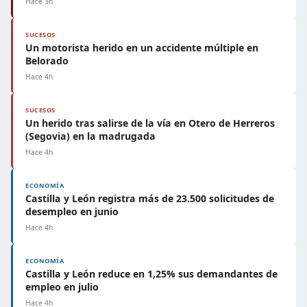
Hace 3h
SUCESOS
Un motorista herido en un accidente múltiple en
Belorado
Hace 4h
SUCESOS
Un herido tras salirse de la vía en Otero de Herreros
(Segovia) en la madrugada
Hace 4h
ECONOMÍA
Castilla y León registra más de 23.500 solicitudes de
desempleo en junio
Hace 4h
ECONOMÍA
Castilla y León reduce en 1,25% sus demandantes de
empleo en julio
Hace 4h