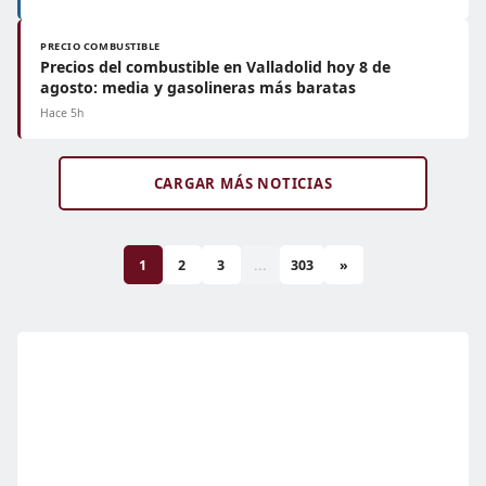
PRECIO COMBUSTIBLE
Precios del combustible en Valladolid hoy 8 de
agosto: media y gasolineras más baratas
Hace 5h
CARGAR MÁS NOTICIAS
1
2
3
...
303
»