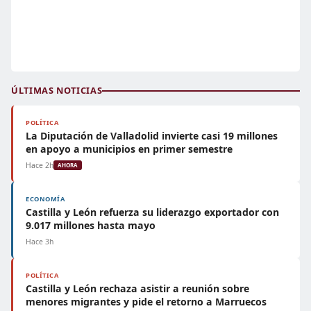
ÚLTIMAS NOTICIAS
POLÍTICA
La Diputación de Valladolid invierte casi 19 millones
en apoyo a municipios en primer semestre
Hace 2h
AHORA
ECONOMÍA
Castilla y León refuerza su liderazgo exportador con
9.017 millones hasta mayo
Hace 3h
POLÍTICA
Castilla y León rechaza asistir a reunión sobre
menores migrantes y pide el retorno a Marruecos