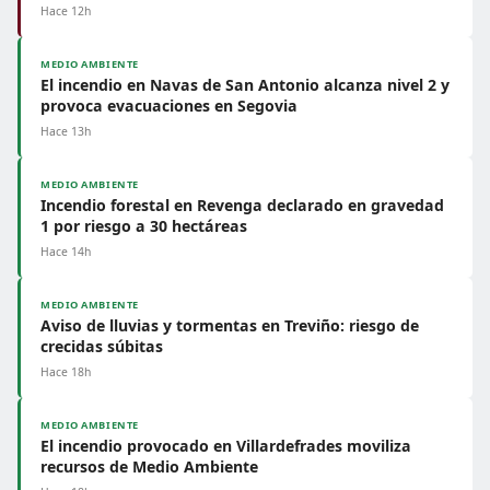
Hace 12h
MEDIO AMBIENTE
El incendio en Navas de San Antonio alcanza nivel 2 y
provoca evacuaciones en Segovia
Hace 13h
MEDIO AMBIENTE
Incendio forestal en Revenga declarado en gravedad
1 por riesgo a 30 hectáreas
Hace 14h
MEDIO AMBIENTE
Aviso de lluvias y tormentas en Treviño: riesgo de
crecidas súbitas
Hace 18h
MEDIO AMBIENTE
El incendio provocado en Villardefrades moviliza
recursos de Medio Ambiente