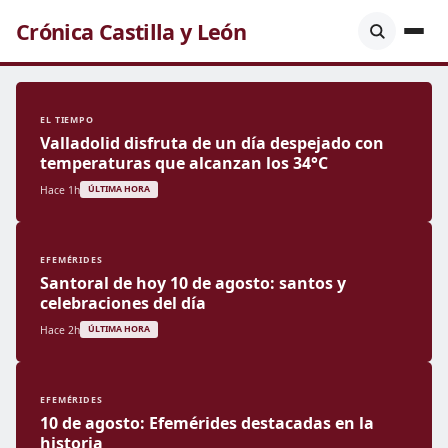
Crónica Castilla y León
EL TIEMPO
Valladolid disfruta de un día despejado con
temperaturas que alcanzan los 34°C
Hace 1h
ÚLTIMA HORA
EFEMÉRIDES
Santoral de hoy 10 de agosto: santos y
celebraciones del día
Hace 2h
ÚLTIMA HORA
EFEMÉRIDES
10 de agosto: Efemérides destacadas en la
historia