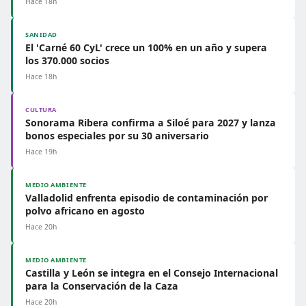
Hace 18h
SANIDAD
El 'Carné 60 CyL' crece un 100% en un año y supera
los 370.000 socios
Hace 18h
CULTURA
Sonorama Ribera confirma a Siloé para 2027 y lanza
bonos especiales por su 30 aniversario
Hace 19h
MEDIO AMBIENTE
Valladolid enfrenta episodio de contaminación por
polvo africano en agosto
Hace 20h
MEDIO AMBIENTE
Castilla y León se integra en el Consejo Internacional
para la Conservación de la Caza
Hace 20h