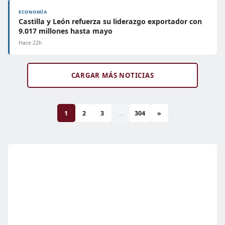
ECONOMÍA
Castilla y León refuerza su liderazgo exportador con
9.017 millones hasta mayo
Hace 22h
CARGAR MÁS NOTICIAS
1
2
3
...
304
»