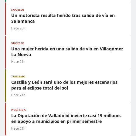
SUCESOS
Un motorista resulta herido tras salida de vía en
Salamanca
Hace 20h
SUCESOS
Una mujer herida en una salida de vía en Villagómez
La Nueva
Hace 21h
TURISMO
Castilla y León será uno de los mejores escenarios
para el eclipse total del sol
Hace 21h
POLÍTICA
La Diputación de Valladolid invierte casi 19 millones
en apoyo a municipios en primer semestre
Hace 21h