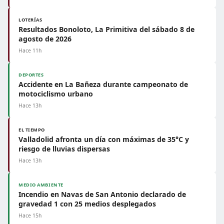
LOTERÍAS
Resultados Bonoloto, La Primitiva del sábado 8 de
agosto de 2026
Hace 11h
DEPORTES
Accidente en La Bañeza durante campeonato de
motociclismo urbano
Hace 13h
EL TIEMPO
Valladolid afronta un día con máximas de 35°C y
riesgo de lluvias dispersas
Hace 13h
MEDIO AMBIENTE
Incendio en Navas de San Antonio declarado de
gravedad 1 con 25 medios desplegados
Hace 15h