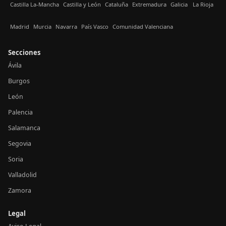
Castilla La-Mancha
Castilla y León
Cataluña
Extremadura
Galicia
La Rioja
Madrid
Murcia
Navarra
País Vasco
Comunidad Valenciana
Secciones
Ávila
Burgos
León
Palencia
Salamanca
Segovia
Soria
Valladolid
Zamora
Legal