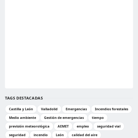
TAGS DESTACADAS
Castilla y León
Valladolid
Emergencias
Incendios forestales
Medio ambiente
Gestión de emergencias
tiempo
previsión meteorológica
AEMET
empleo
seguridad vial
seguridad
incendio
León
calidad del aire