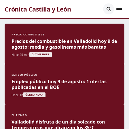
Crónica Castilla y León
PRECIO COMBUSTIBLE
Precios del combustible en Valladolid hoy 9 de
agosto: media y gasolineras más baratas
Hace 25 min
ÚLTIMA HORA
EMPLEO PÚBLICO
Empleo público hoy 9 de agosto: 1 ofertas
publicadas en el BOE
Hace 1h
ÚLTIMA HORA
EL TIEMPO
Valladolid disfruta de un día soleado con
temperaturas que alcanzan los 35°C