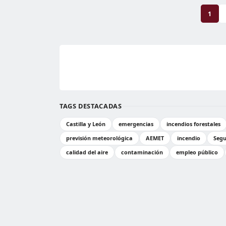
1
TAGS DESTACADAS
Castilla y León
emergencias
incendios forestales
previsión meteorológica
AEMET
incendio
Segu
calidad del aire
contaminación
empleo público