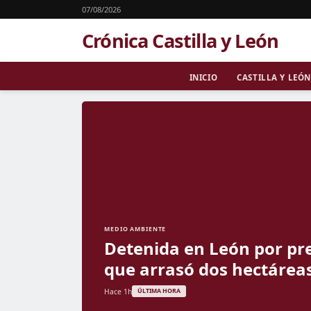
07/08/2026
Crónica Castilla y León
INICIO
CASTILLA Y LEÓN
MEDIO AMBIENTE
Detenida en León por pre
que arrasó dos hectárea
Hace 1h
ÚLTIMA HORA