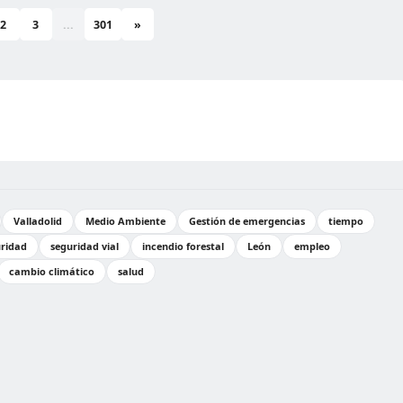
2
3
...
301
»
Valladolid
Medio Ambiente
Gestión de emergencias
tiempo
ridad
seguridad vial
incendio forestal
León
empleo
cambio climático
salud