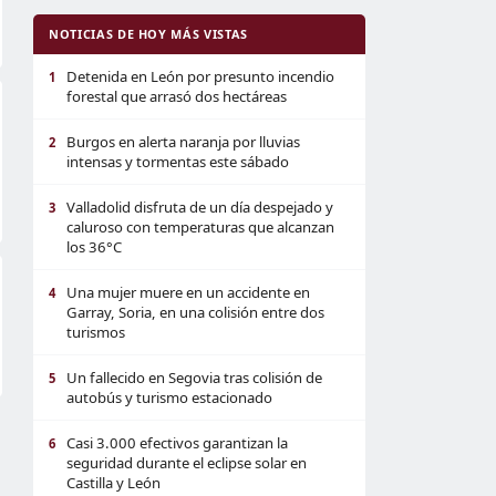
NOTICIAS DE HOY MÁS VISTAS
Detenida en León por presunto incendio
1
forestal que arrasó dos hectáreas
Burgos en alerta naranja por lluvias
2
intensas y tormentas este sábado
Valladolid disfruta de un día despejado y
3
caluroso con temperaturas que alcanzan
los 36°C
Una mujer muere en un accidente en
4
Garray, Soria, en una colisión entre dos
turismos
Un fallecido en Segovia tras colisión de
5
autobús y turismo estacionado
Casi 3.000 efectivos garantizan la
6
seguridad durante el eclipse solar en
Castilla y León