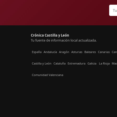
Crónica Castilla y León
Tu fuente de información local actualizada.
España
Andalucía
Aragón
Asturias
Baleares
Canarias
Can
Castilla y León
Cataluña
Extremadura
Galicia
La Rioja
Mad
Comunidad Valenciana