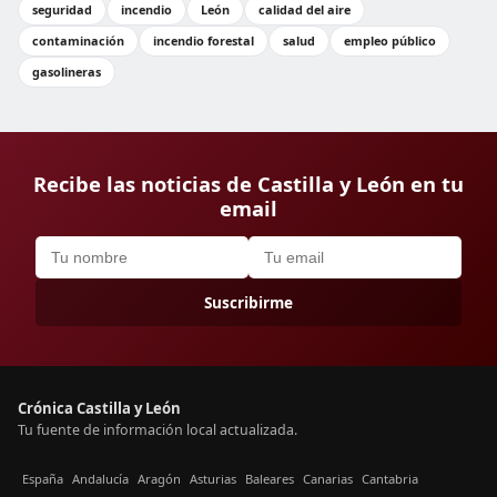
seguridad
incendio
León
calidad del aire
contaminación
incendio forestal
salud
empleo público
gasolineras
Recibe las noticias de Castilla y León en tu
email
Suscribirme
Crónica Castilla y León
Tu fuente de información local actualizada.
España
Andalucía
Aragón
Asturias
Baleares
Canarias
Cantabria