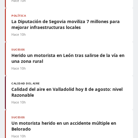
Hace 10h
POLÍTICA
La Diputación de Segovia moviliza 7 millones para
mejorar infraestructuras locales
Hace 10h
SUCESOS
Herido un motorista en León tras salirse de la vía en
una zona rural
Hace 10h
CALIDAD DEL AIRE
Calidad del aire en Valladolid hoy 8 de agosto: nivel
Razonable
Hace 10h
SUCESOS
Un motorista herido en un accidente múltiple en
Belorado
Hace 10h