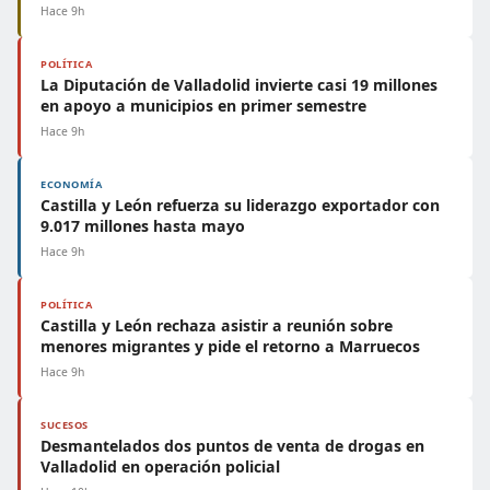
Hace 9h
POLÍTICA
La Diputación de Valladolid invierte casi 19 millones
en apoyo a municipios en primer semestre
Hace 9h
ECONOMÍA
Castilla y León refuerza su liderazgo exportador con
9.017 millones hasta mayo
Hace 9h
POLÍTICA
Castilla y León rechaza asistir a reunión sobre
menores migrantes y pide el retorno a Marruecos
Hace 9h
SUCESOS
Desmantelados dos puntos de venta de drogas en
Valladolid en operación policial