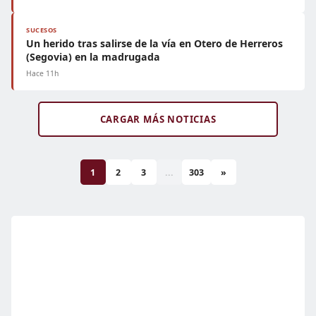
SUCESOS
Un herido tras salirse de la vía en Otero de Herreros
(Segovia) en la madrugada
Hace 11h
CARGAR MÁS NOTICIAS
1
2
3
...
303
»