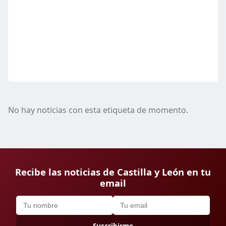
No hay noticias con esta etiqueta de momento.
Recibe las noticias de Castilla y León en tu
email
Suscribirme