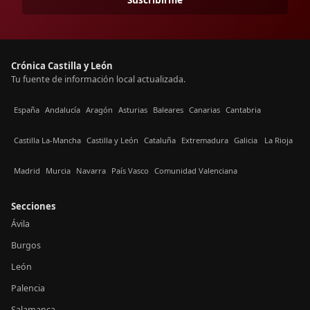
Crónica Castilla y León
Tu fuente de información local actualizada.
España
Andalucía
Aragón
Asturias
Baleares
Canarias
Cantabria
Castilla La-Mancha
Castilla y León
Cataluña
Extremadura
Galicia
La Rioja
Madrid
Murcia
Navarra
País Vasco
Comunidad Valenciana
Secciones
Ávila
Burgos
León
Palencia
Salamanca