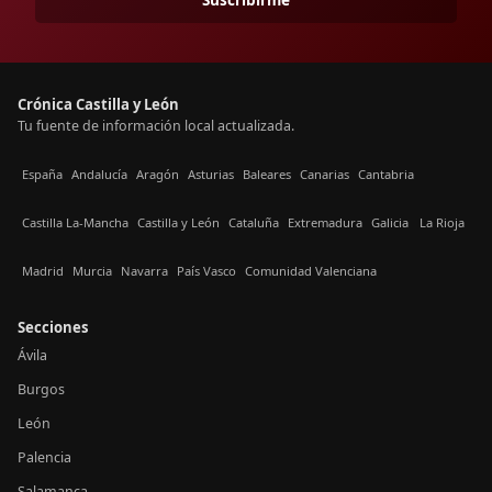
Crónica Castilla y León
Tu fuente de información local actualizada.
España
Andalucía
Aragón
Asturias
Baleares
Canarias
Cantabria
Castilla La-Mancha
Castilla y León
Cataluña
Extremadura
Galicia
La Rioja
Madrid
Murcia
Navarra
País Vasco
Comunidad Valenciana
Secciones
Ávila
Burgos
León
Palencia
Salamanca