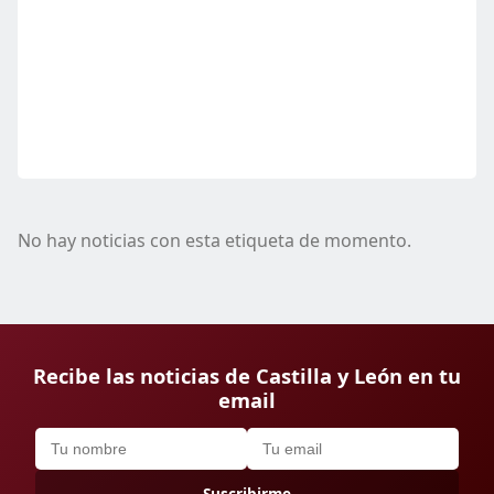
No hay noticias con esta etiqueta de momento.
Recibe las noticias de Castilla y León en tu
email
Suscribirme