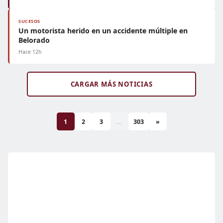
SUCESOS
Un motorista herido en un accidente múltiple en
Belorado
Hace 12h
CARGAR MÁS NOTICIAS
1
2
3
...
303
»