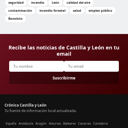
seguridad
incendio
León
calidad del aire
contaminación
incendio forestal
salud
empleo público
Bonoloto
Recibe las noticias de Castilla y León en tu
email
Suscribirme
Crónica Castilla y León
Tu fuente de información local actualizada.
España
Andalucía
Aragón
Asturias
Baleares
Canarias
Cantabria