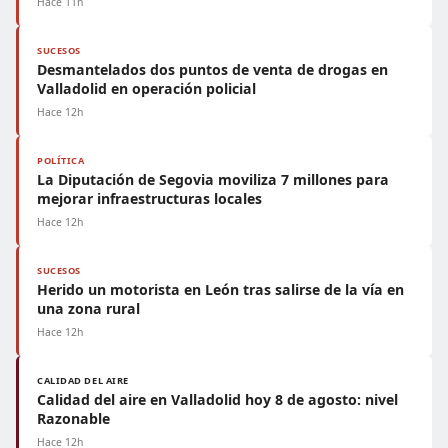
Hace 11h
SUCESOS
Desmantelados dos puntos de venta de drogas en
Valladolid en operación policial
Hace 12h
POLÍTICA
La Diputación de Segovia moviliza 7 millones para
mejorar infraestructuras locales
Hace 12h
SUCESOS
Herido un motorista en León tras salirse de la vía en
una zona rural
Hace 12h
CALIDAD DEL AIRE
Calidad del aire en Valladolid hoy 8 de agosto: nivel
Razonable
Hace 12h