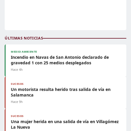
ÚLTIMAS NOTICIAS
MEDIO AMBIENTE
Incendio en Navas de San Antonio declarado de
gravedad 1 con 25 medios desplegados
Hace 4h
SUCESOS
Un motorista resulta herido tras salida de vía en
Salamanca
Hace 9h
SUCESOS
Una mujer herida en una salida de vía en Villagómez
La Nueva