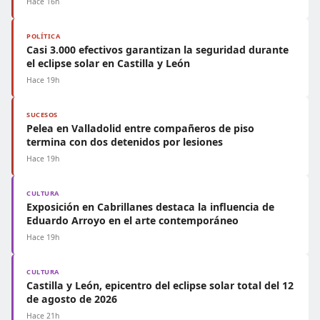
Hace 16h
POLÍTICA
Casi 3.000 efectivos garantizan la seguridad durante
el eclipse solar en Castilla y León
Hace 19h
SUCESOS
Pelea en Valladolid entre compañeros de piso
termina con dos detenidos por lesiones
Hace 19h
CULTURA
Exposición en Cabrillanes destaca la influencia de
Eduardo Arroyo en el arte contemporáneo
Hace 19h
CULTURA
Castilla y León, epicentro del eclipse solar total del 12
de agosto de 2026
Hace 21h