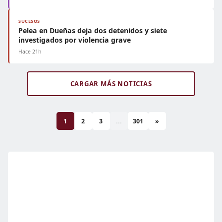
SUCESOS
Pelea en Dueñas deja dos detenidos y siete
investigados por violencia grave
Hace 21h
CARGAR MÁS NOTICIAS
1
2
3
...
301
»