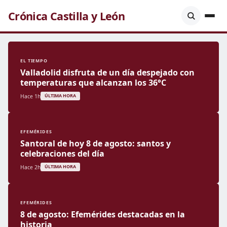
Crónica Castilla y León
EL TIEMPO
Valladolid disfruta de un día despejado con
temperaturas que alcanzan los 36°C
Hace 1h
ÚLTIMA HORA
EFEMÉRIDES
Santoral de hoy 8 de agosto: santos y
celebraciones del día
Hace 2h
ÚLTIMA HORA
EFEMÉRIDES
8 de agosto: Efemérides destacadas en la
historia