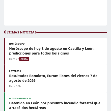
ÚLTIMAS NOTICIAS
HORÓSCOPO
Horóscopo de hoy 8 de agosto en Castilla y León:
predicciones para todos los signos
Hace 2h
AHORA
LOTERÍAS
Resultados Bonoloto, Euromillones del viernes 7 de
agosto de 2026
Hace 10h
MEDIO AMBIENTE
Detenida en León por presunto incendio forestal que
arrasó dos hectáreas