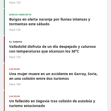
Hace 12h
MEDIO AMBIENTE
Burgos en alerta naranja por lluvias intensas y
tormentas este sábado
Hace 12h
EL TIEMPO
Valladolid disfruta de un día despejado y caluroso
con temperaturas que alcanzan los 36°C
Hace 12h
SUCESOS
Una mujer muere en un accidente en Garray, Soria,
en una colisión entre dos turismos
Hace 16h
SUCESOS
Un fallecido en Segovia tras colisión de autobús y
turismo estacionado