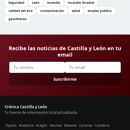
Seguridad
León
incendio
incendio forestal
calidad del aire
contaminación
salud
empleo público
gasolineras
Recibe las noticias de Castilla y León en tu
email
Suscribirme
Crónica Castilla y León
Tu fuente de información local actualizada.
España
Andalucía
Aragón
Asturias
Baleares
Canarias
Cantabria