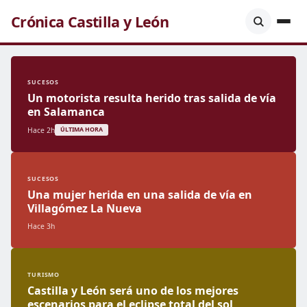
Crónica Castilla y León
SUCESOS
Un motorista resulta herido tras salida de vía
en Salamanca
Hace 2h
ÚLTIMA HORA
SUCESOS
Una mujer herida en una salida de vía en
Villagómez La Nueva
Hace 3h
TURISMO
Castilla y León será uno de los mejores
escenarios para el eclipse total del sol