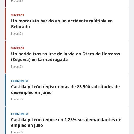
Hace 5h
SUCESOS
Un motorista herido en un accidente múltiple en
Belorado
Hace 5h
SUCESOS
Un herido tras salirse de la vía en Otero de Herreros
(Segovia) en la madrugada
Hace 5h
ECONOMÍA
Castilla y León registra más de 23.500 solicitudes de
desempleo en junio
Hace 5h
ECONOMÍA
Castilla y León reduce en 1,25% sus demandantes de
empleo en julio
Hace 6h