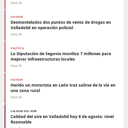
Hace 4h
SUCESOS
Desmantelados dos puntos de venta de drogas en
Valladolid en operación policial
Hace 4h
POLÍTICA
La Diputación de Segovia moviliza 7 millones para
mejorar infraestructuras locales
Hace 5h
SUCESOS
Herido un motorista en León tras salirse de la vía en
una zona rural
Hace 5h
CALIDAD DEL AIRE
Calidad del aire en Valladolid hoy 8 de agosto: nivel
Razonable