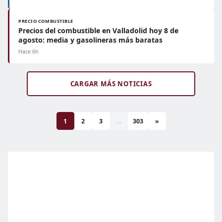
PRECIO COMBUSTIBLE
Precios del combustible en Valladolid hoy 8 de
agosto: media y gasolineras más baratas
Hace 6h
CARGAR MÁS NOTICIAS
1
2
3
...
303
»