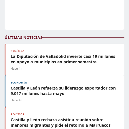
ÚLTIMAS NOTICIAS
POLÍTICA
La Diputación de Valladolid invierte casi 19 millones
en apoyo a municipios en primer semestre
Hace 4h
ECONOMÍA
Castilla y León refuerza su liderazgo exportador con
9.017 millones hasta mayo
Hace 4h
POLÍTICA
Castilla y León rechaza asistir a reunión sobre
menores migrantes y pide el retorno a Marruecos