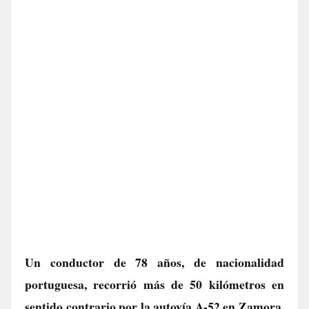
Un conductor de 78 años, de nacionalidad
portuguesa, recorrió más de 50 kilómetros en
sentido contrario por la autovía A-52 en Zamora.