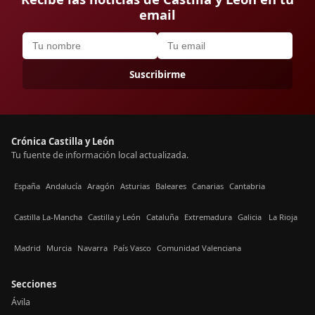
email
Suscribirme
Crónica Castilla y León
Tu fuente de información local actualizada.
España
Andalucía
Aragón
Asturias
Baleares
Canarias
Cantabria
Castilla La-Mancha
Castilla y León
Cataluña
Extremadura
Galicia
La Rioja
Madrid
Murcia
Navarra
País Vasco
Comunidad Valenciana
Secciones
Ávila