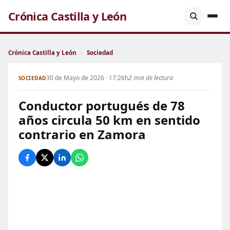
Crónica Castilla y León
Crónica Castilla y León
›
Sociedad
30 de Mayo de 2026 · 17:26h
2 min de lectura
SOCIEDAD
Conductor portugués de 78
años circula 50 km en sentido
contrario en Zamora