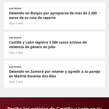
SOCIEDAD
Detenido en Burgos por apropiarse de más de 3.200
euros de su ruta de reparto
Hace 2 días
SOCIEDAD
Castilla y León registra 5.586 casos activos de
violencia de género en julio
Hace 3 días
SOCIEDAD
Detenido en Zamora por retener y agredir a su pareja
en Madrid durante dos días
Hace 3 días
Recibe las noticias de Castilla y León en tu