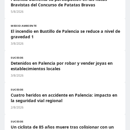
Bravistas del Concurso de Patatas Bravas
5/8/2026
MEDIO AMBIENTE
El incendio en Bustillo de Palencia se reduce a nivel de
gravedad 1
3/8/2026
SUCESOS
Detenidos en Palencia por robar y vender joyas en
establecimientos locales
3/8/2026
SUCESOS
Cuatro heridos en accidente en Palencia: impacto en
la seguridad vial regional
2/8/2026
SUCESOS
Un ciclista de 85 años muere tras colisionar con un