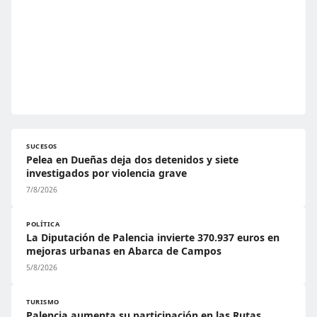
SUCESOS
Pelea en Dueñas deja dos detenidos y siete
investigados por violencia grave
7/8/2026
POLÍTICA
La Diputación de Palencia invierte 370.937 euros en
mejoras urbanas en Abarca de Campos
5/8/2026
TURISMO
Palencia aumenta su participación en las Rutas