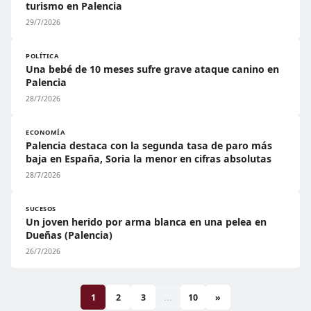
turismo en Palencia
29/7/2026
POLÍTICA
Una bebé de 10 meses sufre grave ataque canino en
Palencia
28/7/2026
ECONOMÍA
Palencia destaca con la segunda tasa de paro más
baja en España, Soria la menor en cifras absolutas
28/7/2026
SUCESOS
Un joven herido por arma blanca en una pelea en
Dueñas (Palencia)
26/7/2026
1
2
3
...
10
»