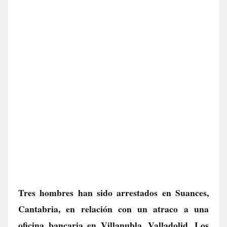
Tres hombres han sido arrestados en Suances,
Cantabria, en relación con un atraco a una
oficina bancaria en Villanubla, Valladolid. Los