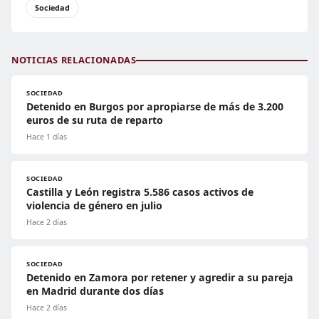
Sociedad
NOTICIAS RELACIONADAS
SOCIEDAD
Detenido en Burgos por apropiarse de más de 3.200
euros de su ruta de reparto
Hace 1 días
SOCIEDAD
Castilla y León registra 5.586 casos activos de
violencia de género en julio
Hace 2 días
SOCIEDAD
Detenido en Zamora por retener y agredir a su pareja
en Madrid durante dos días
Hace 2 días