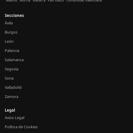
Madrid
Murcia
Navarra
País Vasco
Comunidad Valenciana
Secciones
Ávila
Burgos
León
Palencia
Salamanca
Segovia
Soria
Valladolid
Zamora
Legal
Aviso Legal
Política de Cookies