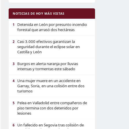
NOTICIAS DE HOY MÁS VISTAS
Detenida en León por presunto incendio
1
forestal que arrasó dos hectáreas
Casi 3.000 efectivos garantizan la
2
seguridad durante el eclipse solar en
Castilla y León
Burgos en alerta naranja por lluvias
3
intensas y tormentas este sábado
Una mujer muere en un accidente en
4
Garray, Soria, en una colisión entre dos
turismos
Pelea en Valladolid entre compañeros de
5
piso termina con dos detenidos por
lesiones
Un fallecido en Segovia tras colisión de
6