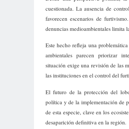
cuestionada. La ausencia de control
favorecen escenarios de furtivismo
denuncias medioambientales limita la 
Este hecho refleja una problemática
ambientales parecen priorizar in
situación exige una revisión de las
las instituciones en el control del fur
El futuro de la protección del lo
política y de la implementación de po
de esta especie, clave en los ecosist
desaparición definitiva en la región.