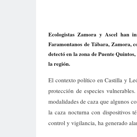
Ecologistas Zamora y Ascel han i
Faramontanos de Tábara, Zamora, con
detectó en la zona de Puente Quintos,
la región.
El contexto político en Castilla y Le
protección de especies vulnerables
modalidades de caza que algunos con
la caza nocturna con dispositivos té
control y vigilancia, ha generado ala