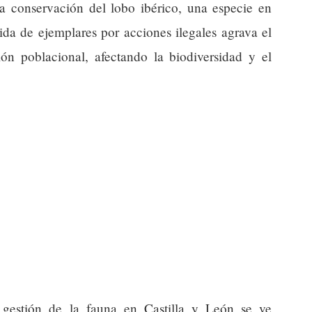
la conservación del lobo ibérico, una especie en
ida de ejemplares por acciones ilegales agrava el
ión poblacional, afectando la biodiversidad y el
a gestión de la fauna en Castilla y León se ve