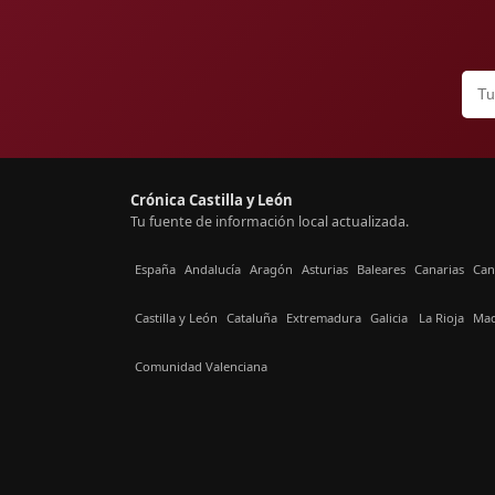
Crónica Castilla y León
Tu fuente de información local actualizada.
España
Andalucía
Aragón
Asturias
Baleares
Canarias
Can
Castilla y León
Cataluña
Extremadura
Galicia
La Rioja
Mad
Comunidad Valenciana