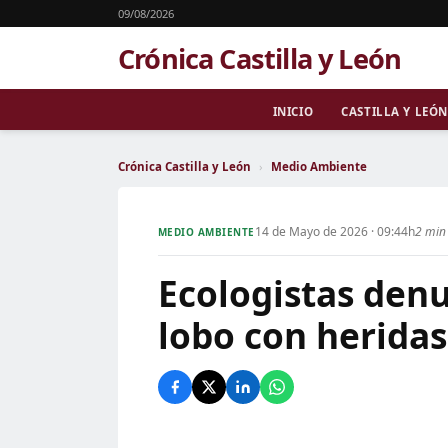
09/08/2026
Crónica Castilla y León
INICIO
CASTILLA Y LEÓN
Crónica Castilla y León
›
Medio Ambiente
14 de Mayo de 2026 · 09:44h
2 min 
MEDIO AMBIENTE
Ecologistas den
lobo con herida