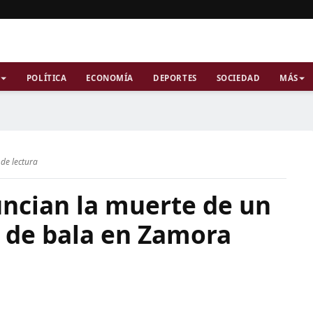
POLÍTICA
ECONOMÍA
DEPORTES
SOCIEDAD
MÁS
de lectura
uncian la muerte de un
s de bala en Zamora