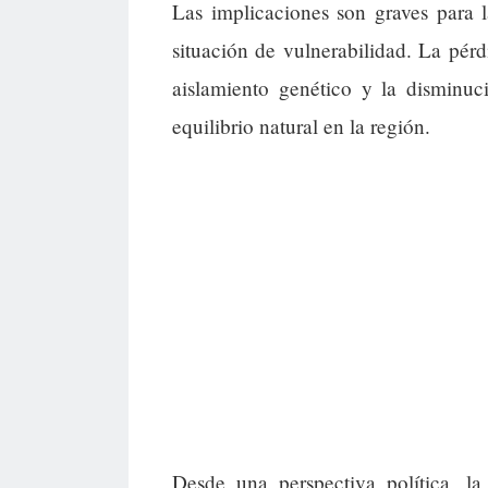
Las implicaciones son graves para 
situación de vulnerabilidad. La pérd
aislamiento genético y la disminuc
equilibrio natural en la región.
Desde una perspectiva política, l