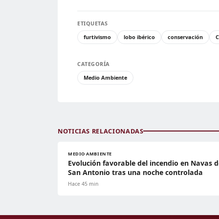
ETIQUETAS
furtivismo
lobo ibérico
conservación
C
CATEGORÍA
Medio Ambiente
NOTICIAS RELACIONADAS
MEDIO AMBIENTE
Evolución favorable del incendio en Navas d
San Antonio tras una noche controlada
Hace 45 min