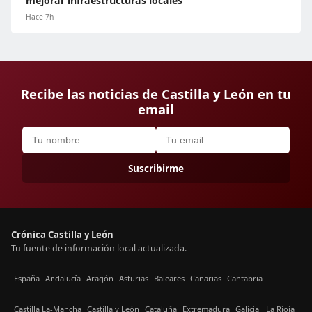
mejorar infraestructuras locales
Hace 7h
Recibe las noticias de Castilla y León en tu
email
Suscribirme
Crónica Castilla y León
Tu fuente de información local actualizada.
España
Andalucía
Aragón
Asturias
Baleares
Canarias
Cantabria
Castilla La-Mancha
Castilla y León
Cataluña
Extremadura
Galicia
La Rioja