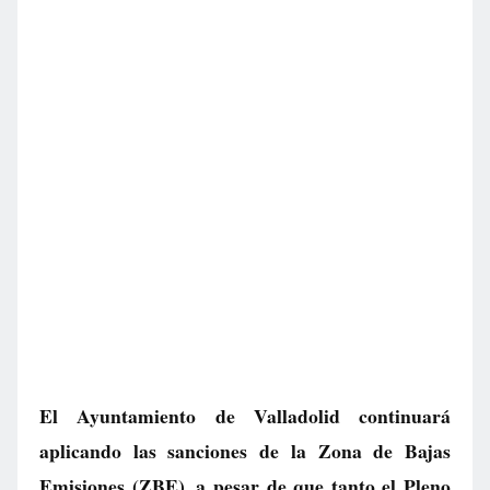
El Ayuntamiento de Valladolid continuará
aplicando las sanciones de la Zona de Bajas
Emisiones (ZBE), a pesar de que tanto el Pleno