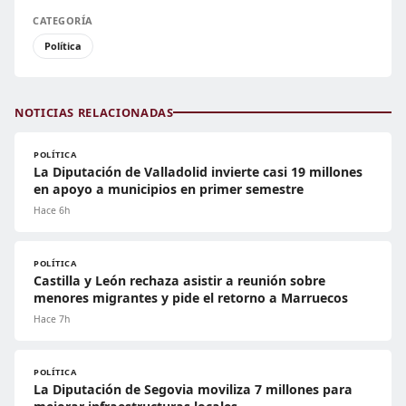
CATEGORÍA
Política
NOTICIAS RELACIONADAS
POLÍTICA
La Diputación de Valladolid invierte casi 19 millones
en apoyo a municipios en primer semestre
Hace 6h
POLÍTICA
Castilla y León rechaza asistir a reunión sobre
menores migrantes y pide el retorno a Marruecos
Hace 7h
POLÍTICA
La Diputación de Segovia moviliza 7 millones para