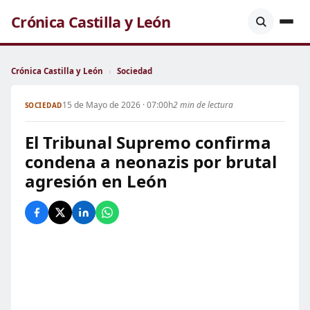
Crónica Castilla y León
Crónica Castilla y León
›
Sociedad
15 de Mayo de 2026 · 07:00h
2 min de lectura
SOCIEDAD
El Tribunal Supremo confirma
condena a neonazis por brutal
agresión en León