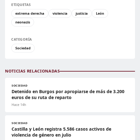
ETIQUETAS
extrema derecha
violencia
justicia
León
neonazis
CATEGORÍA
Sociedad
NOTICIAS RELACIONADAS
SOCIEDAD
Detenido en Burgos por apropiarse de más de 3.200
euros de su ruta de reparto
Hace 14h
SOCIEDAD
Castilla y León registra 5.586 casos activos de
violencia de género en julio