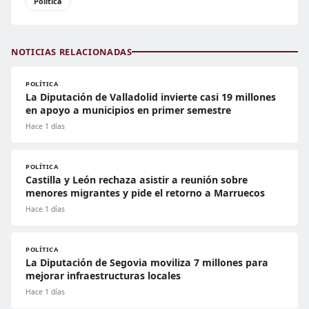
Política
NOTICIAS RELACIONADAS
POLÍTICA
La Diputación de Valladolid invierte casi 19 millones
en apoyo a municipios en primer semestre
Hace 1 días
POLÍTICA
Castilla y León rechaza asistir a reunión sobre
menores migrantes y pide el retorno a Marruecos
Hace 1 días
POLÍTICA
La Diputación de Segovia moviliza 7 millones para
mejorar infraestructuras locales
Hace 1 días