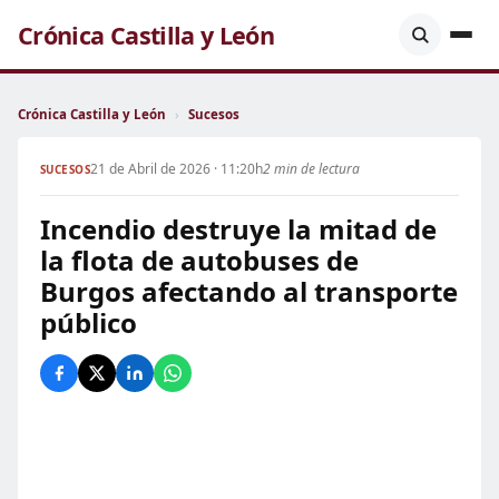
Crónica Castilla y León
Crónica Castilla y León
›
Sucesos
21 de Abril de 2026 · 11:20h
2 min de lectura
SUCESOS
Incendio destruye la mitad de
la flota de autobuses de
Burgos afectando al transporte
público