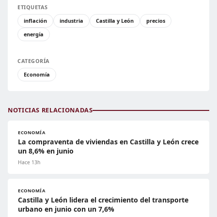
ETIQUETAS
inflación
industria
Castilla y León
precios
energía
CATEGORÍA
Economía
NOTICIAS RELACIONADAS
ECONOMÍA
La compraventa de viviendas en Castilla y León crece
un 8,6% en junio
Hace 13h
ECONOMÍA
Castilla y León lidera el crecimiento del transporte
urbano en junio con un 7,6%