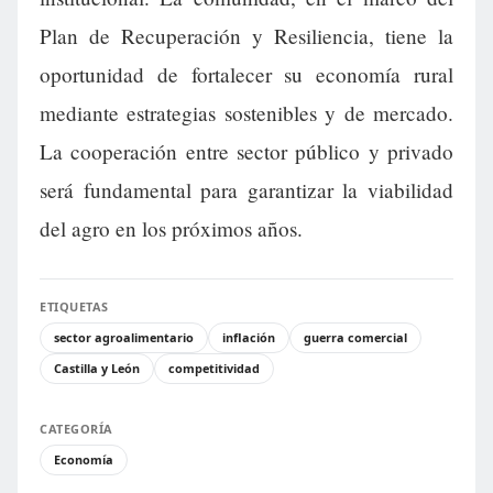
Plan de Recuperación y Resiliencia, tiene la
oportunidad de fortalecer su economía rural
mediante estrategias sostenibles y de mercado.
La cooperación entre sector público y privado
será fundamental para garantizar la viabilidad
del agro en los próximos años.
ETIQUETAS
sector agroalimentario
inflación
guerra comercial
Castilla y León
competitividad
CATEGORÍA
Economía