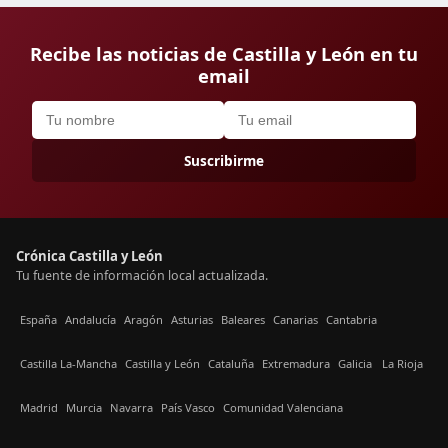
Recibe las noticias de Castilla y León en tu
email
Suscribirme
Crónica Castilla y León
Tu fuente de información local actualizada.
España
Andalucía
Aragón
Asturias
Baleares
Canarias
Cantabria
Castilla La-Mancha
Castilla y León
Cataluña
Extremadura
Galicia
La Rioja
Madrid
Murcia
Navarra
País Vasco
Comunidad Valenciana