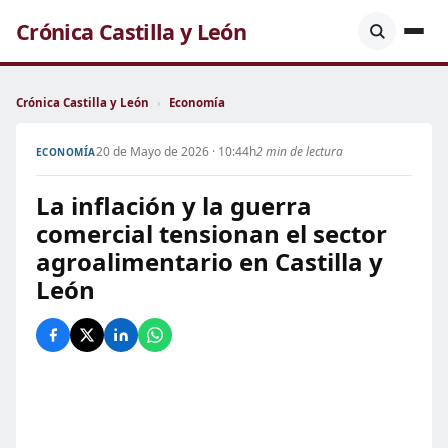
Crónica Castilla y León
Crónica Castilla y León
›
Economía
20 de Mayo de 2026 · 10:44h
2 min de lectura
ECONOMÍA
La inflación y la guerra
comercial tensionan el sector
agroalimentario en Castilla y
León