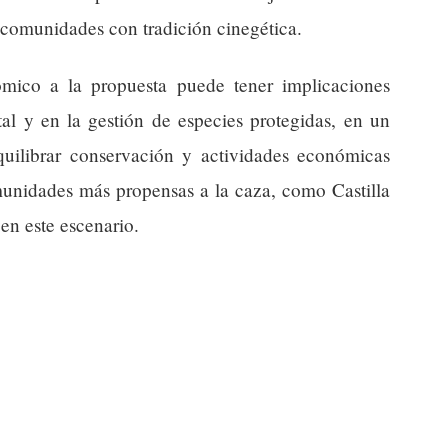
s comunidades con tradición cinegética.
ómico a la propuesta puede tener implicaciones
tal y en la gestión de especies protegidas, en un
equilibrar conservación y actividades económicas
munidades más propensas a la caza, como Castilla
en este escenario.