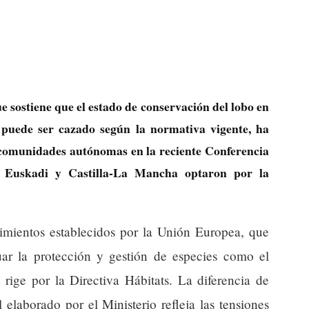
 sostiene que el estado de conservación del lobo en
, puede ser cazado según la normativa vigente, ha
s comunidades autónomas en la reciente Conferencia
o Euskadi y Castilla-La Mancha optaron por la
imientos establecidos por la Unión Europea, que
uar la protección y gestión de especies como el
rige por la Directiva Hábitats. La diferencia de
l elaborado por el Ministerio refleja las tensiones