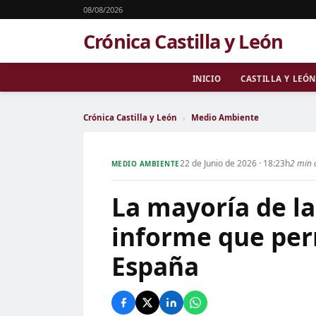
08/08/2026
Crónica Castilla y León
INICIO
CASTILLA Y LEÓN
Crónica Castilla y León
›
Medio Ambiente
22 de Junio de 2026 · 18:23h
2 min 
MEDIO AMBIENTE
La mayoría de l
informe que perm
España