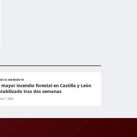
EDIO AMBIENTE
l mayor incendio forestal en Castilla y León
stabilizado tras dos semanas
ce 1 días