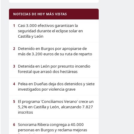
NOTICIAS DE HOY MÁS VISTAS
Casi 3.000 efectivos garantizan la
1
seguridad durante el eclipse solar en
Castilla y León
Detenido en Burgos por apropiarse de
2
más de 3.200 euros de su ruta de reparto
Detenida en León por presunto incendio
3
forestal que arrasó dos hectáreas
Pelea en Dueñas deja dos detenidos y siete
4
investigados por violencia grave
El programa 'Conciliamos Verano' crece un
5
5,2% en Castilla y León, alcanzando 7.827
inscritos
Sonorama Ribera congrega a 40.000
6
personas en Burgos y reclama mejoras