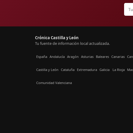
Crónica Castilla y León
Tu fuente de información local actualizada.
España
Andalucía
Aragón
Asturias
Baleares
Canarias
Can
Castilla y León
Cataluña
Extremadura
Galicia
La Rioja
Mad
Comunidad Valenciana