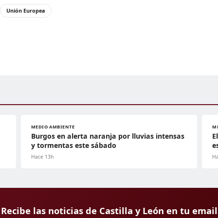
Unión Europea
MEDIO AMBIENTE
M
Burgos en alerta naranja por lluvias intensas
E
y tormentas este sábado
e
Hace 13h
Ha
Recibe las noticias de Castilla y León en tu email