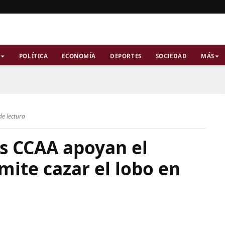
POLÍTICA
ECONOMÍA
DEPORTES
SOCIEDAD
MÁS
de lectura
as CCAA apoyan el
ite cazar el lobo en