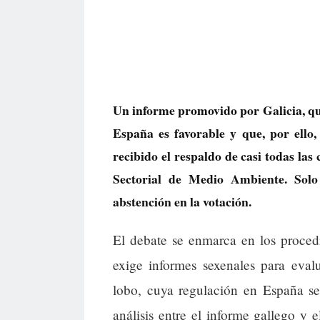
Un informe promovido por Galicia, que
España es favorable y que, por ello
recibido el respaldo de casi todas la
Sectorial de Medio Ambiente. Sol
abstención en la votación.
El debate se enmarca en los proced
exige informes sexenales para eval
lobo, cuya regulación en España se 
análisis entre el informe gallego y e