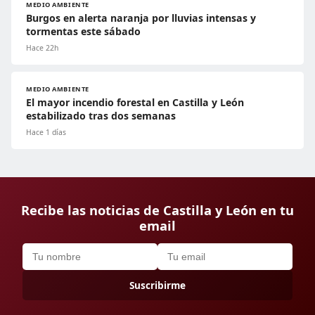
MEDIO AMBIENTE
Burgos en alerta naranja por lluvias intensas y
tormentas este sábado
Hace 22h
MEDIO AMBIENTE
El mayor incendio forestal en Castilla y León
estabilizado tras dos semanas
Hace 1 días
Recibe las noticias de Castilla y León en tu
email
Suscribirme