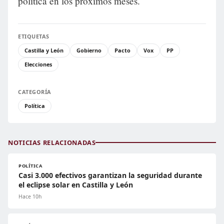
política en los próximos meses.
ETIQUETAS
Castilla y León
Gobierno
Pacto
Vox
PP
Elecciones
CATEGORÍA
Política
NOTICIAS RELACIONADAS
POLÍTICA
Casi 3.000 efectivos garantizan la seguridad durante
el eclipse solar en Castilla y León
Hace 10h