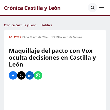
Crónica Castilla y León
Crónica Castilla y León
›
Política
13 de Mayo de 2026 · 13:39h
2 min de lectura
POLÍTICA
Maquillaje del pacto con Vox
oculta decisiones en Castilla y
León