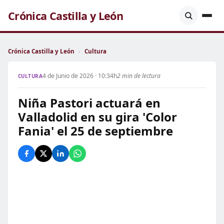
Crónica Castilla y León
Crónica Castilla y León
›
Cultura
4 de Junio de 2026 · 10:34h
2 min de lectura
CULTURA
Niña Pastori actuará en
Valladolid en su gira 'Color
Fania' el 25 de septiembre