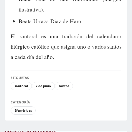
ilustrativa).
Beata Urraca Díaz de Haro.
El santoral es una tradición del calendario
litúrgico católico que asigna uno o varios santos
a cada día del año.
ETIQUETAS
santoral
7 de junio
santos
CATEGORÍA
Efemérides
NOTICIAS RELACIONADAS