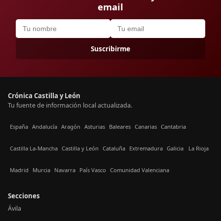
email
Suscribirme
Crónica Castilla y León
Tu fuente de información local actualizada.
España
Andalucía
Aragón
Asturias
Baleares
Canarias
Cantabria
Castilla La-Mancha
Castilla y León
Cataluña
Extremadura
Galicia
La Rioja
Madrid
Murcia
Navarra
País Vasco
Comunidad Valenciana
Secciones
Ávila