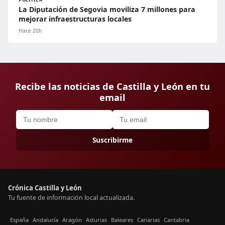
La Diputación de Segovia moviliza 7 millones para
mejorar infraestructuras locales
Hace 20h
Recibe las noticias de Castilla y León en tu
email
Suscribirme
Crónica Castilla y León
Tu fuente de información local actualizada.
España
Andalucía
Aragón
Asturias
Baleares
Canarias
Cantabria