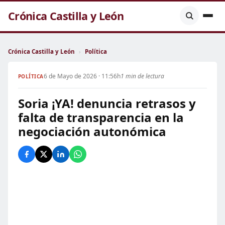
Crónica Castilla y León
Crónica Castilla y León
›
Política
6 de Mayo de 2026 · 11:56h
1 min de lectura
POLÍTICA
Soria ¡YA! denuncia retrasos y
falta de transparencia en la
negociación autonómica