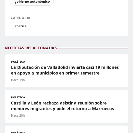
gobierno autonómico
CATEGORÍA
Política
NOTICIAS RELACIONADAS
POLÍTICA
La Diputación de Valladolid invierte casi 19 millones
en apoyo a municipios en primer semestre
Hace 19h
POLÍTICA
Castilla y León rechaza asistir a reunión sobre
menores migrantes y pide el retorno a Marruecos
Hace 20h
POLÍTICA