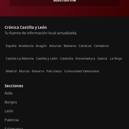
Crónica Castilla y León
Tu fuente de información local actualizada.
España
Andalucía
Aragón
Asturias
Baleares
Canarias
Cantabria
Castilla La-Mancha
Castilla y León
Cataluña
Extremadura
Galicia
La Rioja
Madrid
Murcia
Navarra
País Vasco
Comunidad Valenciana
Secciones
Ávila
Burgos
León
Palencia
Salamanca