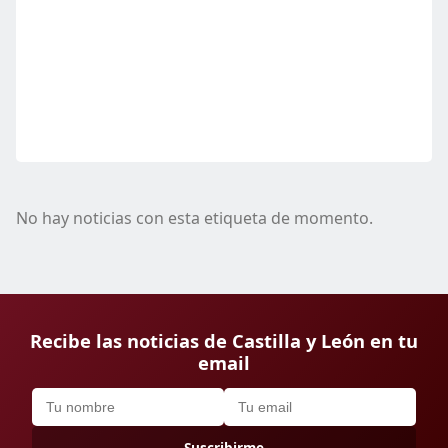
No hay noticias con esta etiqueta de momento.
Recibe las noticias de Castilla y León en tu
email
Suscribirme