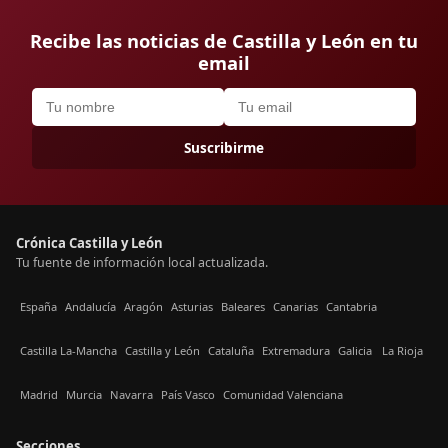
Recibe las noticias de Castilla y León en tu
email
Suscribirme
Crónica Castilla y León
Tu fuente de información local actualizada.
España
Andalucía
Aragón
Asturias
Baleares
Canarias
Cantabria
Castilla La-Mancha
Castilla y León
Cataluña
Extremadura
Galicia
La Rioja
Madrid
Murcia
Navarra
País Vasco
Comunidad Valenciana
Secciones